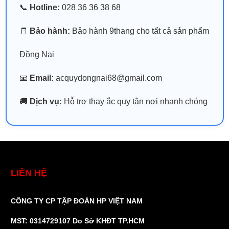
📞
Hotline:
028 36 36 38 68
🧾
Bảo hành:
Bảo hành 9thang cho tất cả sản phẩm
Đồng Nai
📧
Email:
acquydongnai68@gmail.com
🚚
Dịch vụ:
Hỗ trợ thay ắc quy tận nơi nhanh chóng
LIÊN HỆ
CÔNG TY CP TẬP ĐOÀN HP VIỆT NAM
MST: 0314729107 Do Sở KHĐT TP.HCM