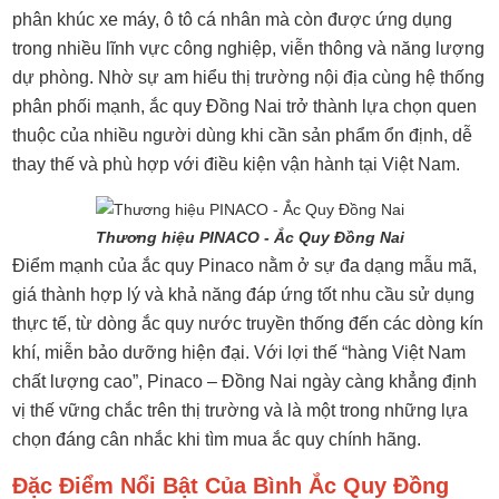
phân khúc xe máy, ô tô cá nhân mà còn được ứng dụng
trong nhiều lĩnh vực công nghiệp, viễn thông và năng lượng
dự phòng. Nhờ sự am hiểu thị trường nội địa cùng hệ thống
phân phối mạnh, ắc quy Đồng Nai trở thành lựa chọn quen
thuộc của nhiều người dùng khi cần sản phẩm ổn định, dễ
thay thế và phù hợp với điều kiện vận hành tại Việt Nam.
Thương hiệu PINACO - Ắc Quy Đồng Nai
Điểm mạnh của ắc quy Pinaco nằm ở sự đa dạng mẫu mã,
giá thành hợp lý và khả năng đáp ứng tốt nhu cầu sử dụng
thực tế, từ dòng ắc quy nước truyền thống đến các dòng kín
khí, miễn bảo dưỡng hiện đại. Với lợi thế “hàng Việt Nam
chất lượng cao”, Pinaco – Đồng Nai ngày càng khẳng định
vị thế vững chắc trên thị trường và là một trong những lựa
chọn đáng cân nhắc khi tìm mua ắc quy chính hãng.
Đặc Điểm Nổi Bật Của Bình Ắc Quy Đồng