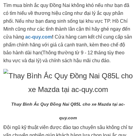
Tìm mua bình ắc quy Đồng Nai không khó nếu như bạn đã
có tìm hiểu về thương hiệu cũng như đại lý ắc quy phân
phối. Nếu như bạn đang sinh sống tại khu vực TP. Hồ Chí
Minh cũng như các tỉnh thành lân cận thì hãy ghé ngay đến
cửa hàng
ac-quy.com
!
Cửa hàng cam kết chỉ cung cấp sản
phẩm chính hãng với giá cả cạnh tranh, kèm theo chế độ
bảo hành dài hạn(Thông thường từ 9 - 12 tháng tùy theo
khu vực và đại lý) và chính sách hậu mãi chu đáo.
Thay Bình Ắc Quy Đồng Nai Q85L cho xe Mazda tại ac-
quy.com
Đội ngũ kỹ thuật viên được đào tạo chuyên sâu không chỉ tư
vấn chuyên nghiệp giúp khách hàng lựa chọn loại ắc quy