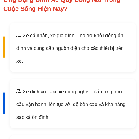
Cuộc Sống Hiện Nay?
🚗 Xe cá nhân, xe gia đình – hỗ trợ khởi động ổn
định và cung cấp nguồn điện cho các thiết bị trên
xe.
🚕 Xe dịch vụ, taxi, xe công nghệ – đáp ứng nhu
cầu vận hành liên tục với độ bền cao và khả năng
sạc xả ổn định.