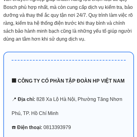
Bosch phù hợp nhất, mà còn cung cấp dịch vụ kiểm tra, bảo
dưỡng và thay thế ắc quy tận nơi 24/7. Quy trình làm việc rõ
ràng, kiểm tra hệ thống điện trước khi thay bình và chính
sách bảo hành minh bạch cũng là những yếu tố giúp người
dùng an tâm hơn khi sử dụng dịch vụ.
🏢 CÔNG TY CỔ PHẦN TẬP ĐOÀN HP VIỆT NAM
📍
Địa chỉ:
828 Xa Lộ Hà Nội, Phường Tăng Nhơn
Phú, TP. Hồ Chí Minh
☎️
Điện thoại:
0813393979