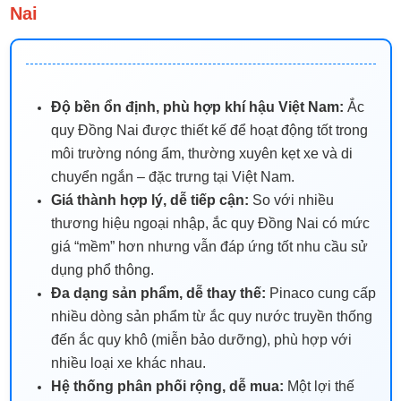
Nai
Độ bền ổn định, phù hợp khí hậu Việt Nam:
Ắc
quy Đồng Nai được thiết kế để hoạt động tốt trong
môi trường nóng ẩm, thường xuyên kẹt xe và di
chuyển ngắn – đặc trưng tại Việt Nam.
Giá thành hợp lý, dễ tiếp cận:
So với nhiều
thương hiệu ngoại nhập, ắc quy Đồng Nai có mức
giá “mềm” hơn nhưng vẫn đáp ứng tốt nhu cầu sử
dụng phổ thông.
Đa dạng sản phẩm, dễ thay thế:
Pinaco cung cấp
nhiều dòng sản phẩm từ ắc quy nước truyền thống
đến ắc quy khô (miễn bảo dưỡng), phù hợp với
nhiều loại xe khác nhau.
Hệ thống phân phối rộng, dễ mua:
Một lợi thế