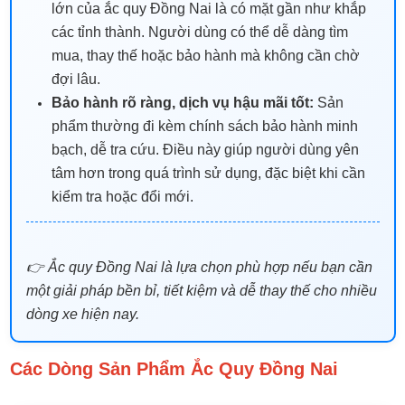
lớn của ắc quy Đồng Nai là có mặt gần như khắp
các tỉnh thành. Người dùng có thể dễ dàng tìm
mua, thay thế hoặc bảo hành mà không cần chờ
đợi lâu.
Bảo hành rõ ràng, dịch vụ hậu mãi tốt:
Sản
phẩm thường đi kèm chính sách bảo hành minh
bạch, dễ tra cứu. Điều này giúp người dùng yên
tâm hơn trong quá trình sử dụng, đặc biệt khi cần
kiểm tra hoặc đổi mới.
👉 Ắc quy Đồng Nai là lựa chọn phù hợp nếu bạn cần
một giải pháp bền bỉ, tiết kiệm và dễ thay thế cho nhiều
dòng xe hiện nay.
Các Dòng Sản Phẩm Ắc Quy Đồng Nai