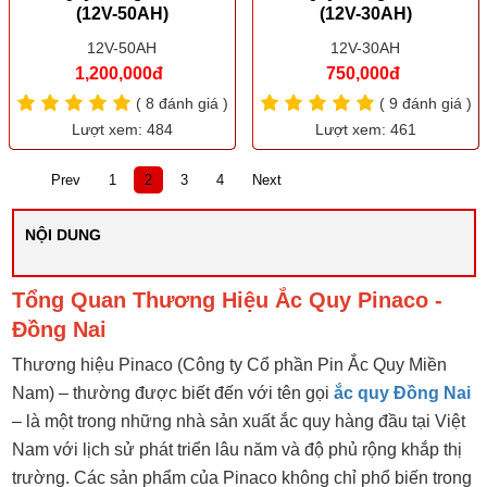
(12V-50AH)
(12V-30AH)
12V-50AH
12V-30AH
1,200,000đ
750,000đ
( 8 đánh giá )
( 9 đánh giá )
Lượt xem: 484
Lượt xem: 461
Prev
1
2
3
4
Next
NỘI DUNG
Tổng Quan Thương Hiệu Ắc Quy Pinaco -
Đồng Nai
Thương hiệu
Pinaco
(Công ty Cổ phần Pin Ắc Quy Miền
Nam) – thường được biết đến với tên gọi
ắc quy Đồng Nai
– là một trong những nhà sản xuất ắc quy hàng đầu tại Việt
Nam với lịch sử phát triển lâu năm và độ phủ rộng khắp thị
trường. Các sản phẩm của Pinaco không chỉ phổ biến trong