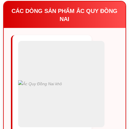
CÁC DÒNG SẢN PHẨM ẮC QUY ĐỒNG
NAI