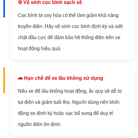
⚙️ Vệ sinh cọc bình sạch sẽ
Cọc bình bị oxy hóa có thể làm giảm khả năng
truyền điện. Hãy vệ sinh cọc bình định kỳ và siết
chặt đầu cực để đảm bảo hệ thống điện trên xe
hoạt động hiệu quả.
🚗 Hạn chế để xe lâu không sử dụng
Nếu xe để lâu không hoạt động, ắc quy sẽ dễ bị
tụt điện và giảm tuổi thọ. Người dùng nên khởi
động xe định kỳ hoặc sạc bổ sung để duy trì
nguồn điện ổn định.