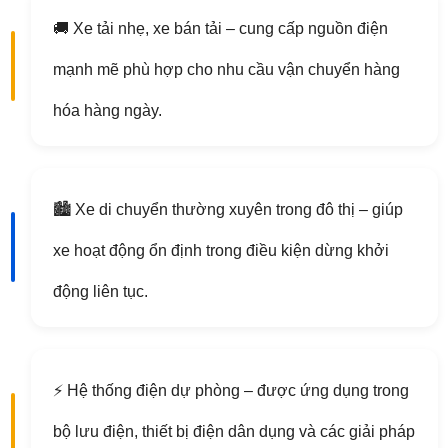
🚚 Xe tải nhẹ, xe bán tải – cung cấp nguồn điện
mạnh mẽ phù hợp cho nhu cầu vận chuyển hàng
hóa hàng ngày.
🏙️ Xe di chuyển thường xuyên trong đô thị – giúp
xe hoạt động ổn định trong điều kiện dừng khởi
động liên tục.
⚡ Hệ thống điện dự phòng – được ứng dụng trong
bộ lưu điện, thiết bị điện dân dụng và các giải pháp