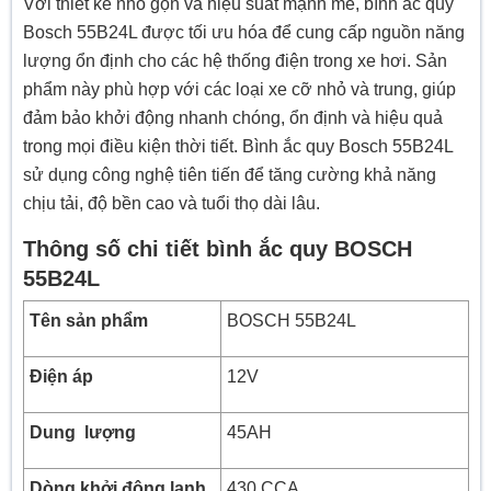
Với thiết kế nhỏ gọn và hiệu suất mạnh mẽ, bình ắc quy
Bosch 55B24L được tối ưu hóa để cung cấp nguồn năng
lượng ổn định cho các hệ thống điện trong xe hơi. Sản
phẩm này phù hợp với các loại xe cỡ nhỏ và trung, giúp
đảm bảo khởi động nhanh chóng, ổn định và hiệu quả
trong mọi điều kiện thời tiết. Bình ắc quy Bosch 55B24L
sử dụng công nghệ tiên tiến để tăng cường khả năng
chịu tải, độ bền cao và tuổi thọ dài lâu.
Thông số chi tiết bình ắc quy BOSCH
55B24L
Tên sản phẩm
BOSCH 55B24L
Điện áp
12V
Dung lượng
45AH
Dòng khởi động lạnh
430 CCA