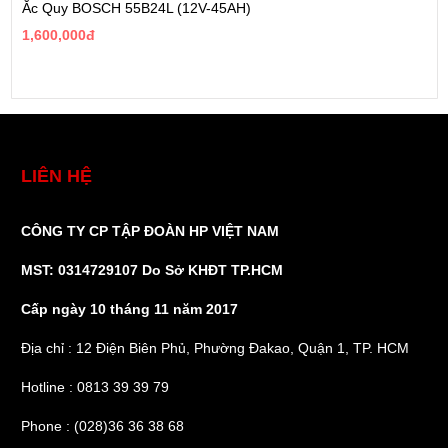
Ắc Quy BOSCH 55B24L (12V-45AH)
1,600,000đ
LIÊN HỆ
CÔNG TY CP TẬP ĐOÀN HP VIỆT NAM
MST: 0314729107 Do Sở KHĐT TP.HCM
Cấp ngày 10 tháng 11 năm 2017
Địa chỉ : 12 Điện Biên Phủ, Phường Đakao, Quận 1, TP. HCM
Hotline : 0813 39 39 79
Phone : (028)36 36 38 68