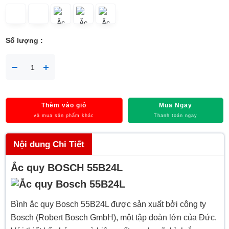
Số lượng :
Thêm vào giỏ
Mua Ngay
và mua sản phẩm khác
Thanh toán ngay
Nội dung Chi Tiết
Ắc quy BOSCH 55B24L
Bình ắc quy Bosch 55B24L được sản xuất bởi công ty
Bosch (Robert Bosch GmbH), một tập đoàn lớn của Đức.