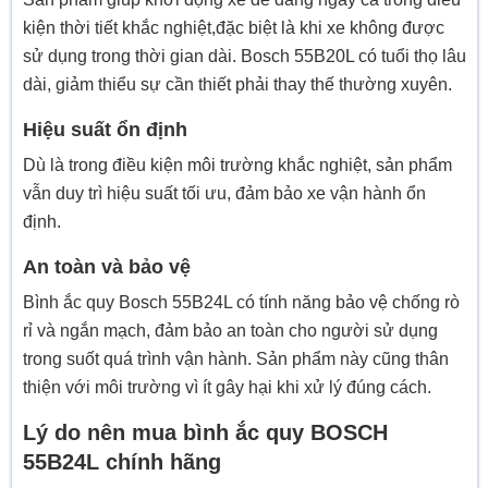
kiện thời tiết khắc nghiệt,đặc biệt là khi xe không được
sử dụng trong thời gian dài. Bosch 55B20L có tuổi thọ lâu
dài, giảm thiểu sự cần thiết phải thay thế thường xuyên.
Hiệu suất ổn định
Dù là trong điều kiện môi trường khắc nghiệt, sản phẩm
vẫn duy trì hiệu suất tối ưu, đảm bảo xe vận hành ổn
định.
An toàn và bảo vệ
Bình ắc quy Bosch 55B24L có tính năng bảo vệ chống rò
rỉ và ngắn mạch, đảm bảo an toàn cho người sử dụng
trong suốt quá trình vận hành. Sản phẩm này cũng thân
thiện với môi trường vì ít gây hại khi xử lý đúng cách.
Lý do nên mua bình ắc quy BOSCH
55B24L chính hãng