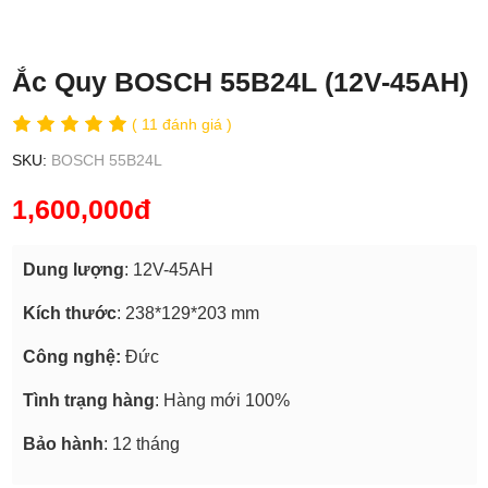
Ắc Quy BOSCH 55B24L (12V-45AH)
( 11 đánh giá )
SKU:
BOSCH 55B24L
1,600,000đ
Dung lượng
: 12V-45AH
Kích thước
: 238*129*203 mm
Công nghệ:
Đức
Tình trạng hàng
: Hàng mới 100%
Bảo hành
: 12 tháng