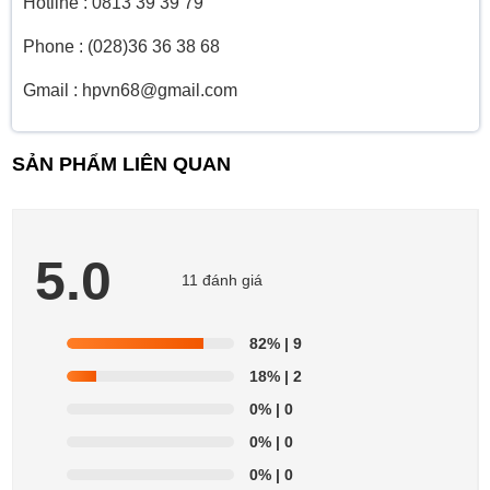
Hotline : 0813 39 39 79
Phone : (028)36 36 38 68
Gmail : hpvn68@gmail.com
SẢN PHẨM LIÊN QUAN
5.0
11 đánh giá
82%
| 9
18%
| 2
0%
| 0
0%
| 0
0%
| 0