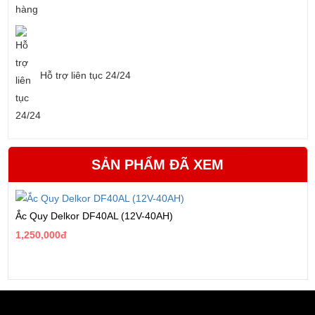
Hỗ trợ liên tục 24/24
SẢN PHẨM ĐÃ XEM
Ắc Quy Delkor DF40AL (12V-40AH)
1,250,000đ