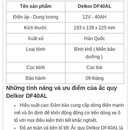
Tên sản phẩm
Delkor DF40AL
Điện áp - Dung lượng
12V - 40AH
Kích thước
193 x 139 x 225 mm
Xuất xứ
Hàn Quốc
Loại bình
Bình khô ( Miễn bảo
dưỡng )
Cọc bình
Cọc trái
Bảo hành
09 tháng
Những tính năng và ưu điểm của ắc quy
Delkor DF40AL
Hiệu suất cao: Đảm bảo cung cấp dòng điện mạnh
mẽ và ổn định để khởi động động cơ trên dòng xe ô
tô với mọi điều kiện thời tiết khắc nghiệt.
Độ an toàn và bền bỉ tốt: Ắc quy Delkor DF40AL là