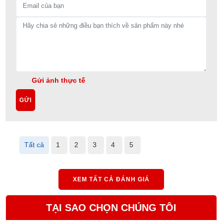
Gửi ảnh thực tế
GỬI
Tất cả
1
2
3
4
5
XEM TẤT CẢ ĐÁNH GIÁ
TẠI SAO CHỌN CHÚNG TÔI