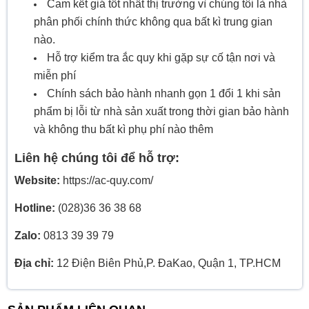
Cam kết giá tốt nhất thị trường vì chúng tôi là nhà
phân phối chính thức không qua bất kì trung gian
nào.
Hỗ trợ kiểm tra ắc quy khi gặp sự cố tận nơi và
miễn phí
Chính sách bảo hành nhanh gọn 1 đổi 1 khi sản
phẩm bị lỗi từ nhà sản xuất trong thời gian bảo hành
và không thu bất kì phụ phí nào thêm
Liên hệ chúng tôi để hỗ trợ:
Website:
https://ac-quy.com/
Hotline:
(028)36 36 38 68
Zalo:
0813 39 39 79
Địa chỉ:
12 Điện Biên Phủ,P. ĐaKao, Quận 1, TP.HCM