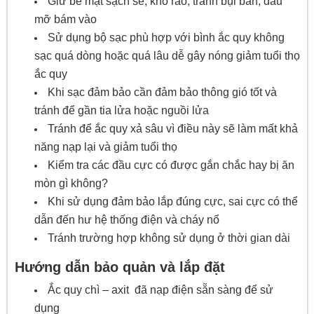
Giữ bề mặt sạch sẽ, khô ráo, tránh bụi bẩn, dầu
mỡ bám vào
Sử dụng bộ sạc phù hợp với bình ắc quy không
sạc quá dòng hoặc quá lâu dễ gây nóng giảm tuổi thọ
ắc quy
Khi sạc đảm bảo cần đảm bảo thông gió tốt và
tránh để gần tia lửa hoặc nguồi lửa
Tránh để ắc quy xả sâu vì điều này sẽ làm mất khả
năng nạp lại và giảm tuổi thọ
Kiểm tra các đầu cực có được gắn chắc hay bị ăn
mòn gì không?
Khi sử dụng đảm bảo lắp đúng cực, sai cực có thể
dẫn đến hư hệ thống điện và cháy nổ
Tránh trường hợp không sử dụng ở thời gian dài
Hướng dẫn bảo quản và lắp đặt
Ắc quy chì – axit đã nạp điện sẵn sàng để sử
dụng