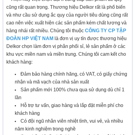
cũng rất quan trọng. Thương hiệu Delkor rất là phổ biến
và như cầu sử dụng ắc quy của người tiêu dùng cũng rất
cao nên việc xuất hiện các sản phẩm kém chất lượng và
hàng nhái rất nhiều. Chúng tôi thuộc
CÔNG TY CP TẬP
ĐOÀN HP VIỆT NAM
là đơn vị uy tín được thương hiệu
Delkor chọn làm đơn vị phân phối sỉ, lẻ sản phẩm ở các
khu vực miền nam và miền trung. Chúng tôi cam kết cho
khách hàng:
Đảm bảo hàng chính hãng, có VAT, có giấy chứng
nhận và mã vạch của nhà sản xuất
Sản phẩm mới 100% chưa qua sử dụng dù chỉ 1
lần
Hỗ trợ tư vấn, giao hàng và lắp đặt miễn phí cho
khách hàng
Có đội ngũ nhân viên nhiệt tình, vui vẻ, và nhiều
năm kinh nghiệm trong nghề