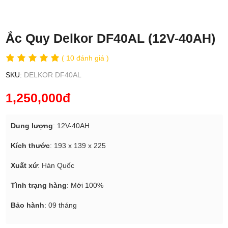
Ắc Quy Delkor DF40AL (12V-40AH)
( 10 đánh giá )
SKU:
DELKOR DF40AL
1,250,000đ
Dung lượng
: 12V-40AH
Kích thước
: 193 x 139 x 225
Xuất xứ
: Hàn Quốc
Tình trạng hàng
: Mới 100%
Bảo hành
: 09 tháng