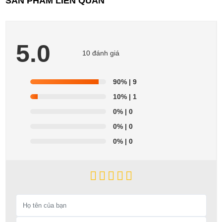
SẢN PHẨM LIÊN QUAN
5.0
10 đánh giá
90%
| 9
10%
| 1
0%
| 0
0%
| 0
0%
| 0