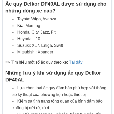
Ắc quy Delkor DF40AL được sử dụng cho
những dòng xe nào?
Toyota: Wigo, Avanza
Kia: Morning
Honda: City, Jazz, Fit
Huyndai: i10
Suzuki: XL7, Ertiga, Swift
Mitsubishi: Xpander
=> Tìm hiểu một số ắc quy theo xe:
Tại đây
Những lưu ý khi sử dụng ắc quy Delkor
DF40AL
Lựa chọn loại ắc quy đảm bảo phù hợp với thông
số kỹ thuật của phương tiện hoặc thiết bị
Kiểm tra tình trạng tổng quan của bình đảm bảo
không bị nứt rỡ, rò rỉ