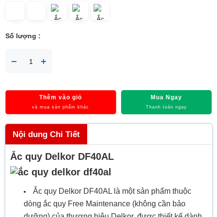
Số lượng :
Thêm vào giỏ
Mua Ngay
và mua sản phẩm khác
Thanh toán ngay
Nội dung Chi Tiết
Ắc quy Delkor DF40AL
Ắc quy Delkor DF40AL là một sản phẩm thuộc
dòng ắc quy Free Maintenance (không cần bảo
dưỡng) của thương hiệu Delkor, được thiết kế dành