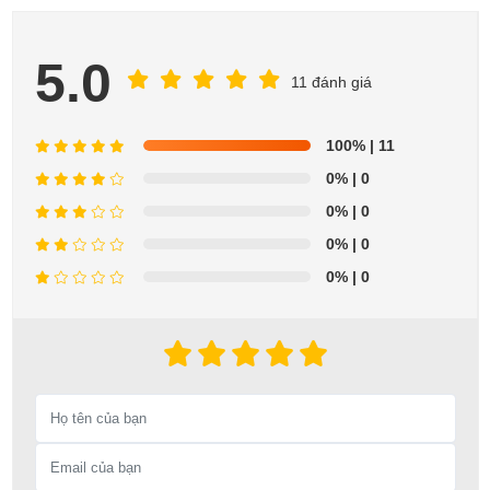
5.0
11 đánh giá
100%
| 11
0%
| 0
0%
| 0
0%
| 0
0%
| 0