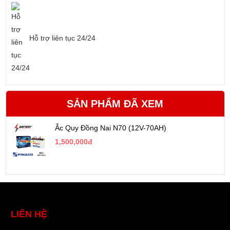
Hỗ trợ liên tục 24/24
SẢN PHẨM ĐÃ XEM
Ắc Quy Đồng Nai N70 (12V-70AH)
1,500,000đ
LIÊN HỆ