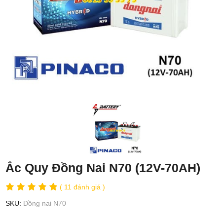
Ắc Quy Đồng Nai N70 (12V-70AH)
( 11 đánh giá )
SKU:
Đồng nai N70