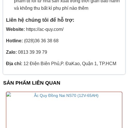
phẩm bị lỗi từ nhà sản xuất trong thời gian bảo hành
và không thu bất kì phụ phí nào thêm
Liên hệ chúng tôi để hỗ trợ:
Website:
https://ac-quy.com/
Hotline:
(028)36 36 38 68
Zalo:
0813 39 39 79
Địa chỉ:
12 Điện Biên Phủ,P. ĐaKao, Quận 1, TP.HCM
SẢN PHẨM LIÊN QUAN