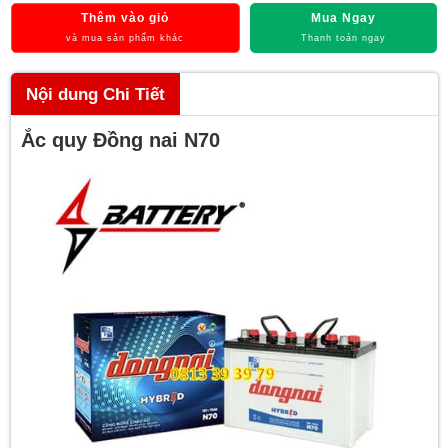
Thêm vào giỏ
Mua Ngay
và mua sản phẩm khác
Thanh toán ngay
Nội dung Chi Tiết
Ắc quy Đồng nai N70