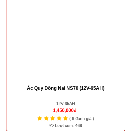
Ắc Quy Đồng Nai NS70L (12V-65AH)
12V-65AH
1,450,000đ
( 9 đánh giá )
Lượt xem: 437