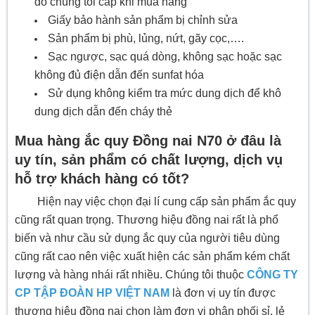
do chúng tôi cấp khi mua hàng
Giấy bảo hành sản phẩm bị chỉnh sửa
Sản phẩm bị phù, lủng, nứt, gãy cọc,….
Sạc ngược, sạc quá dòng, không sạc hoặc sạc
không đủ điện dẫn đến sunfat hóa
Sử dụng không kiểm tra mức dung dịch để khô
dung dịch dẫn đến cháy thẻ
Mua hàng ắc quy Đồng nai N70 ở đâu là
uy tín, sản phẩm có chất lượng, dịch vụ
hỗ trợ khách hàng có tốt?
Hiện nay việc chọn đại lí cung cấp sản phẩm ắc quy
cũng rất quan trọng. Thương hiệu đồng nai rất là phổ
biến và như cầu sử dụng ắc quy của người tiêu dùng
cũng rất cao nên việc xuất hiện các sản phẩm kém chất
lượng và hàng nhái rất nhiều. Chúng tôi thuộc
CÔNG TY
CP TẬP ĐOÀN HP VIỆT NAM
là đơn vị uy tín được
thương hiệu đồng nai chọn làm đơn vị phân phối sỉ, lẻ