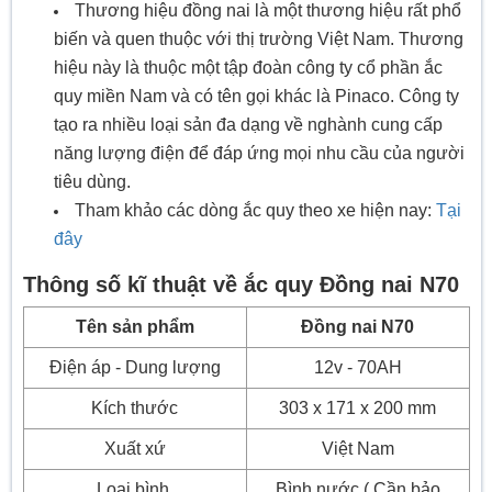
Thương hiệu đồng nai là một thương hiệu rất phổ
biến và quen thuộc với thị trường Việt Nam. Thương
hiệu này là thuộc một tập đoàn công ty cổ phần ắc
quy miền Nam và có tên gọi khác là Pinaco. Công ty
tạo ra nhiều loại sản đa dạng về nghành cung cấp
năng lượng điện để đáp ứng mọi nhu cầu của người
tiêu dùng.
Tham khảo các dòng ắc quy theo xe hiện nay:
Tại
đây
Thông số kĩ thuật về ắc quy Đồng nai N70
Tên sản phẩm
Đồng nai N70
Điện áp - Dung lượng
12v - 70AH
Kích thước
303 x 171 x 200 mm
Xuất xứ
Việt Nam
Loại bình
Bình nước ( Cần bảo