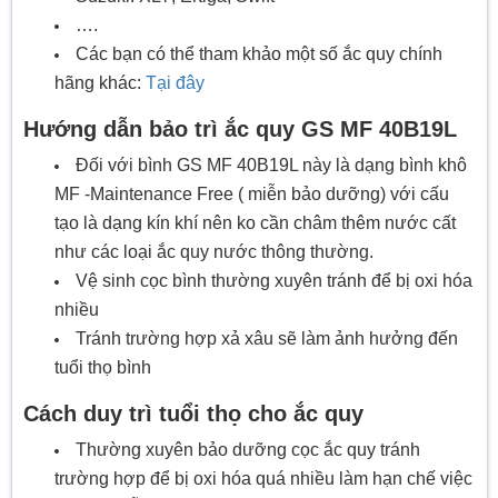
….
Các bạn có thể tham khảo một số ắc quy chính
hãng khác:
Tại đây
Hướng dẫn bảo trì ắc quy GS MF 40B19L
Đối với bình GS MF 40B19L này là dạng bình khô
MF -Maintenance Free ( miễn bảo dưỡng) với cấu
tạo là dạng kín khí nên ko cần châm thêm nước cất
như các loại ắc quy nước thông thường.
Vệ sinh cọc bình thường xuyên tránh để bị oxi hóa
nhiều
Tránh trường hợp xả xâu sẽ làm ảnh hưởng đến
tuổi thọ bình
Cách duy trì tuổi thọ cho ắc quy
Thường xuyên bảo dưỡng cọc ắc quy tránh
trường hợp để bị oxi hóa quá nhiều làm hạn chế việc