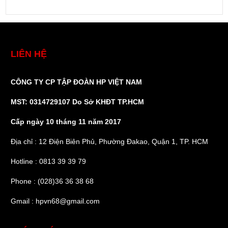
LIÊN HỆ
CÔNG TY CP TẬP ĐOÀN HP VIỆT NAM
MST: 0314729107 Do Sở KHĐT TP.HCM
Cấp ngày 10 tháng 11 năm 2017
Địa chỉ : 12 Điện Biên Phủ, Phường Đakao, Quận 1, TP. HCM
Hotline : 0813 39 39 79
Phone : (028)36 36 38 68
Gmail : hpvn68@gmail.com