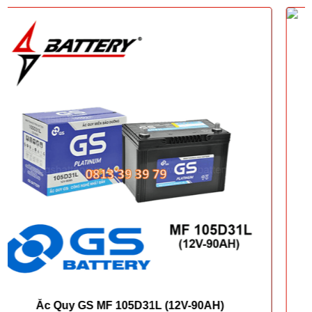
Ắc quy GS 95D31R (12V-80AH)