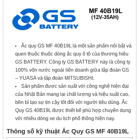
Ắc quy GS MF 40B19L là một sản phẩm nổi bật và
quen thuộc thuộc dòng ắc quy ô tô của thương hiệu
GS BATTERY. Công ty GS BATTERY này là công ty
100% vốn nước ngoài liên doanh giữa tập đoàn GS
– YUASA và tập đoàn MITSUBISHI.
Sản phẩm được sản xuất với công nghệ hiện đại
của Nhật Bản mang lại chất lượng và hiệu suất cao,
bền bỉ tạo sự tin cậy tốt đối với người tiêu dùng. Ắc
Quy GS 40B19L được thiết kế phù hợp chuyên dụng
với nhiều dòng xe du lịch phổ thông hiện nay.
Thông số kỹ thuật Ắc Quy GS MF 40B19L