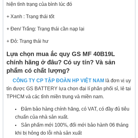
hiện tình trạng của bình lúc đó
+ Xanh : Trạng thái tốt
+ Đen/ Trắng: Trạng thái cần nạp lại
+ Đỏ: Trạng thái hư
Lựa chọn mua ắc quy GS MF 40B19L
chính hãng ở đâu? Có uy tín? Và sản
phẩm có chất lượng?
CÔNG TY CP TẬP ĐOÀN HP VIỆT NAM
là đơn vị uy
tín được GS BATTERY lựa chọn đại lí phân phối sỉ, lẻ tại
TPHCM và các tỉnh miền trung và miền nam.
Đảm bảo hàng chính hãng, có VAT, có đầy đủ tiêu
chuẩn của nhà sản xuất.
Sản phẩm mới 100%, đổi mới bảo hành 06 tháng
khi bị hỏng do lỗi nhà sản xuất