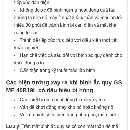
tiếp xúc dẫn điện
Không được để bình ngưng hoạt động quá lâu
chúng ta nên nổ máy ít nhất 2 lần/ tuần và mỗi lần tối
thiểu 30 phút để tránh bình bị cạn điện và mất khả
năng tự sạc
Tránh để tiếp xúc trực tiếp với điều kiện thời tiết
khắc nghiệt
Hạn chế việc xả sâu đối với bình ắc quy dành cho
khởi động ô tô
Cẩn thận trong kỹ thuật tháo lắp bình
Các hiện tưởng xảy ra khi bình ắc quy GS
MF 40B19L có dấu hiệu bị hỏng
Các thiết bị điện hoạt động bị mờ và yếu đi
Vấn đề khởi động máy khó nổ hoặc không nổ
Vỏ của bình sẽ bị biến dạng như phù, móp, nứt,…
Lưu ý
: Trên mặt bình ắc quy sẽ có con mắt thần để thể