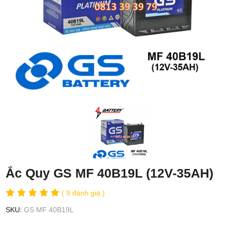
Ắc Quy GS MF 40B19L (12V-35AH)
( 9 đánh giá )
SKU:
GS MF 40B19L