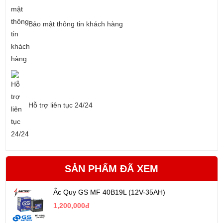
Bảo mật thông tin khách hàng
Hỗ trợ liên tục 24/24
SẢN PHẨM ĐÃ XEM
Ắc Quy GS MF 40B19L (12V-35AH)
1,200,000đ