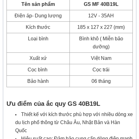
Tên sản phẩm
GS MF 40B19L
Điện áp- Dung lượng
12V - 35AH
Kích thước
185 x 127 x 227 (mm)
Loại bình
Bình khô ( Miễn bảo
dưỡng)
Xuất xứ
Việt Nam
Cọc bình
Cọc trái
Bảo hành
06 tháng
Ưu điểm của ắc quy GS 40B19L
Thiết kế với kích thước phù hợp với nhiều dòng xe
du lịch phổ thông từ Châu Âu, Nhật Bản và Hàn
Quốc
Hiệu suất cao: Đảm bảo cung cấp dòng điện mạnh