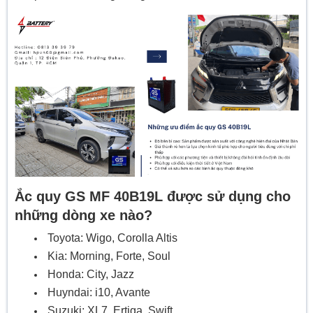
Ắc quy GS MF 40B19L được sử dụng cho
những dòng xe nào?
Toyota: Wigo, Corolla Altis
Kia: Morning, Forte, Soul
Honda: City, Jazz
Huyndai: i10, Avante
Suzuki: XL7, Ertiga, Swift