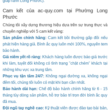
giáp ranh Long Phước).
Cam kết của ac-quy.com tại Phường Long
Phước
Chúng tôi xây dựng thương hiệu dựa trên sự trung thực và
chuyên nghiệp với 5 cam kết vàng:
Sản phẩm chính hãng:
Cam kết bồi thường gấp đôi nếu
phát hiện hàng giả. Bình ắc quy luôn mới 100%, nguyên tem
bảo hành.
Giá niêm yết rõ ràng:
Khách hàng luôn được báo giá trước
khi làm, tuyệt đối không có tình trạng "chặt chém" khách tại
những khu vực xa trung tâm.
Phục vụ tận tâm 24/7:
Không ngại đường xa, không ngại
đêm tối, chúng tôi luôn có mặt khi bạn cần nhất.
Bảo hành dài hạn:
Chế độ bảo hành chính hãng từ 6 - 15
tháng tùy dòng sản phẩm, hỗ trợ bảo trì trọn đời bình ắc quy
đã mua.
Đội ngũ tay nghề cao:
Kỹ thuật viên được đào tạo bài bản,