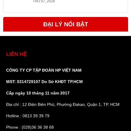
THU 07, 2026
ĐẠI LÝ NỔI BẬT
LIÊN HỆ
CÔNG TY CP TẬP ĐOÀN HP VIỆT NAM
MST: 0314729107 Do Sở KHĐT TP.HCM
Cấp ngày 10 tháng 11 năm 2017
Địa chỉ : 12 Điện Biên Phủ, Phường Đakao, Quận 1, TP. HCM
Hotline : 0813 39 39 79
Phone : (028)36 36 38 68