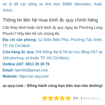
xử lý tốt các dòng xe khó như BMW, Mercedes, Audi,
Volvo...
Thông tin liên hệ mua bình ắc quy chính hãng
Cần thay bình hoặc kích bình ắc quy ngay tại Phường Long
Phước? Hãy liên hệ với chúng tôi:
Địa chỉ văn phòng:
12 Điện Biên Phủ, Phường Tân Định,
TP. Hồ Chí Minh.
Cửa hàng ắc quy:
(Hệ thống đại lý hỗ trợ lưu động 24/7 tại
168 phường, xã thuộc TP. Hồ Chí Minh).
Hotline 24/7:
0813 39 39 79
Email:
hpvn68@gmail.com
Website:
https://ac-quy.com
ac-quy.com – Đồng hành cùng bạn trên mọi nẻo đường!
/
(
bình chọn
)
5
5
1