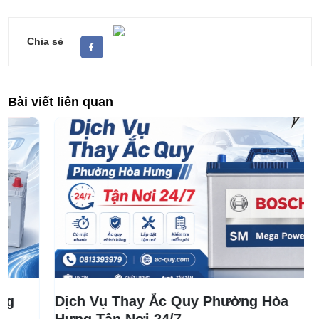
Chia sẻ
Bài viết liên quan
Dịch Vụ Thay Ắc Quy Phường Hòa