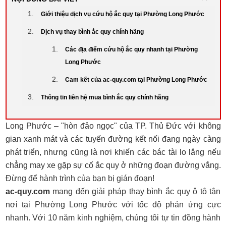
Giới thiệu dịch vụ cứu hộ ắc quy tại Phường Long Phước
Dịch vụ thay bình ắc quy chính hãng
Các địa điểm cứu hộ ắc quy nhanh tại Phường
Long Phước
Cam kết của ac-quy.com tại Phường Long Phước
Thông tin liên hệ mua bình ắc quy chính hãng
Long Phước – "hòn đảo ngọc" của TP. Thủ Đức với không
gian xanh mát và các tuyến đường kết nối đang ngày càng
phát triển, nhưng cũng là nơi khiến các bác tài lo lắng nếu
chẳng may xe gặp sự cố ắc quy ở những đoạn đường vắng.
Đừng để hành trình của bạn bị gián đoạn!
ac-quy.com
mang đến giải pháp thay bình ắc quy ô tô tận
nơi tại Phường Long Phước với tốc độ phản ứng cực
nhanh. Với 10 năm kinh nghiệm, chúng tôi tự tin đồng hành