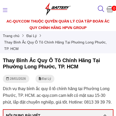
0
AC-QUY.COM THUỘC QUYỀN QUẢN LÝ CỦA TẬP ĐOÀN ẮC
QUY CHÍNH HÃNG HPVN GROUP
Trang chủ
Đại Lý
Thay Bình Ắc Quy Ô Tô Chính Hãng Tại Phường Long Phước,
TP. HCM
Thay Bình Ắc Quy Ô Tô Chính Hãng Tại
Phường Long Phước, TP. HCM
28/01/2026
Đại Lý
Dịch vụ thay bình ắc quy ô tô chính hãng tại Phường Long
Phước, TP. HCM. ac-quy.com cam kết có mặt sau 15-30
phút, lắp đặt chuyên nghiệp, giá tốt. Hotline: 0813 39 39 79.
NỘI DUNG BÀI VIẾT