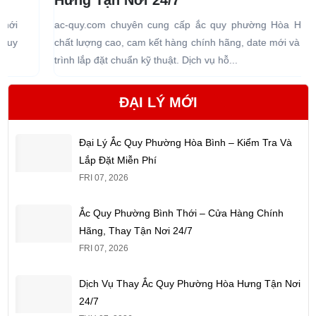
Hưng Tận Nơi 24/7
ac-quy.com chuyên cung cấp ắc quy phường Hòa Hưng
a
chất lượng cao, cam kết hàng chính hãng, date mới và quy
H
trình lắp đặt chuẩn kỹ thuật. Dịch vụ hỗ...
t
ĐẠI LÝ MỚI
Đại Lý Ắc Quy Phường Hòa Bình – Kiểm Tra Và
Lắp Đặt Miễn Phí
FRI 07, 2026
Ắc Quy Phường Bình Thới – Cửa Hàng Chính
Hãng, Thay Tận Nơi 24/7
FRI 07, 2026
Dịch Vụ Thay Ắc Quy Phường Hòa Hưng Tận Nơi
24/7