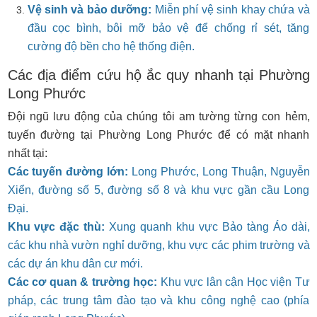
Vệ sinh và bảo dưỡng:
Miễn phí vệ sinh khay chứa và
đầu cọc bình, bôi mỡ bảo vệ để chống rỉ sét, tăng
cường độ bền cho hệ thống điện.
Các địa điểm cứu hộ ắc quy nhanh tại Phường
Long Phước
Đội ngũ lưu động của chúng tôi am tường từng con hẻm,
tuyến đường tại Phường Long Phước để có mặt nhanh
nhất tại:
Các tuyến đường lớn:
Long Phước, Long Thuận, Nguyễn
Xiển, đường số 5, đường số 8 và khu vực gần cầu Long
Đại.
Khu vực đặc thù:
Xung quanh khu vực Bảo tàng Áo dài,
các khu nhà vườn nghỉ dưỡng, khu vực các phim trường và
các dự án khu dân cư mới.
Các cơ quan & trường học:
Khu vực lân cận Học viện Tư
pháp, các trung tâm đào tạo và khu công nghệ cao (phía