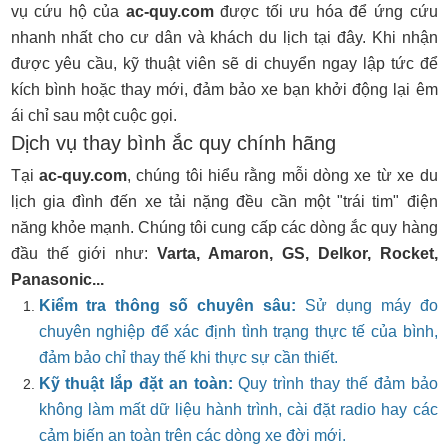
vụ cứu hộ của
ac-quy.com
được tối ưu hóa để ứng cứu
nhanh nhất cho cư dân và khách du lịch tại đây. Khi nhận
được yêu cầu, kỹ thuật viên sẽ di chuyển ngay lập tức để
kích bình hoặc thay mới, đảm bảo xe bạn khởi động lại êm
ái chỉ sau một cuộc gọi.
Dịch vụ thay bình ắc quy chính hãng
Tại
ac-quy.com
, chúng tôi hiểu rằng mỗi dòng xe từ xe du
lịch gia đình đến xe tải nặng đều cần một "trái tim" điện
năng khỏe mạnh. Chúng tôi cung cấp các dòng ắc quy hàng
đầu thế giới như:
Varta, Amaron, GS, Delkor, Rocket,
Panasonic...
Kiểm tra thông số chuyên sâu:
Sử dụng máy đo
chuyên nghiệp để xác định tình trạng thực tế của bình,
đảm bảo chỉ thay thế khi thực sự cần thiết.
Kỹ thuật lắp đặt an toàn:
Quy trình thay thế đảm bảo
không làm mất dữ liệu hành trình, cài đặt radio hay các
cảm biến an toàn trên các dòng xe đời mới.