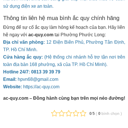
sử dụng điện xe an toàn.
Thông tin liên hệ mua bình ắc quy chính hãng
Đừng để sự cố ắc quy làm hỏng kế hoạch của bạn. Hãy liên
hệ ngay với
ac-quy.com
tại Phường Phước Long:
Địa chỉ văn phòng:
12 Điện Biên Phủ, Phường Tân Định,
TP. Hồ Chí Minh.
Cửa hàng ắc quy:
(Hệ thống chi nhánh hỗ trợ tận nơi trên
toàn địa bàn 168 phường, xã của TP. Hồ Chí Minh).
Hotline 24/7:
0813 39 39 79
Email:
hpvn68@gmail.com
Website:
https://ac-quy.com
ac-quy.com – Đồng hành cùng bạn trên mọi nẻo đường!
/
(
bình chọn
)
0
5
0