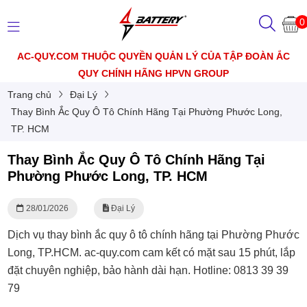
0
AC-QUY.COM THUỘC QUYỀN QUẢN LÝ CỦA TẬP ĐOÀN ẮC
QUY CHÍNH HÃNG HPVN GROUP
Trang chủ
Đại Lý
Thay Bình Ắc Quy Ô Tô Chính Hãng Tại Phường Phước Long,
TP. HCM
Thay Bình Ắc Quy Ô Tô Chính Hãng Tại
Phường Phước Long, TP. HCM
28/01/2026
Đại Lý
Dịch vụ thay bình ắc quy ô tô chính hãng tại Phường Phước
Long, TP.HCM. ac-quy.com cam kết có mặt sau 15 phút, lắp
đặt chuyên nghiệp, bảo hành dài hạn. Hotline: 0813 39 39
79