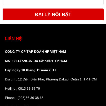
ĐẠI LÝ NỔI BẬT
LIÊN HỆ
CÔNG TY CP TẬP ĐOÀN HP VIỆT NAM
MST: 0314729107 Do Sở KHĐT TP.HCM
Cấp ngày 10 tháng 11 năm 2017
Địa chỉ : 12 Điện Biên Phủ, Phường Đakao, Quận 1, TP. HCM
Hotline : 0813 39 39 79
Phone : (028)36 36 38 68