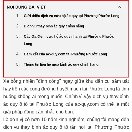
NỘI DUNG BÀI VIẾT
Giới thiệu dịch vụ cứu hộ ắc quy tại Phường Phước Long
Dịch vụ thay bình ắc quy chính hãng
Các địa điểm cứu hộ ắc quy nhanh tại Phường Phước
Long
Cam kết của ac-quy.com tại Phường Phước Long
Thông tin liên hệ mua bình ắc quy chính hãng
Xe bỗng nhiên "đình công" ngay giữa khu dân cư sầm uất
hay trên các cung đường huyết mạch tại Phước Long là tình
huống không ai mong muốn. Chính vì vậy dịch vụ thay bình
ắc quy ô tô tại Phước Long của ac-quy.com có thể là một
giải pháp đáng cân nhắc cho bạn.
Là đơn vị có hơn 10 năm kinh nghiệm, chúng tôi mang đến
dịch vụ thay bình ắc quy ô tô tận nơi tại Phường Phước