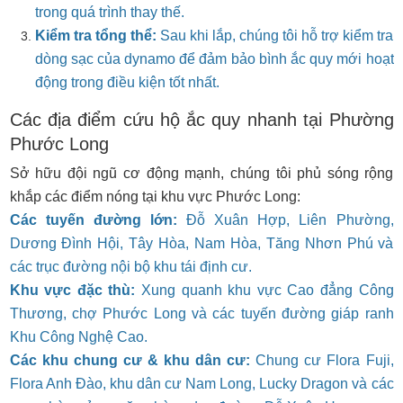
trong quá trình thay thế.
Kiểm tra tổng thể:
Sau khi lắp, chúng tôi hỗ trợ kiểm tra
dòng sạc của dynamo để đảm bảo bình ắc quy mới hoạt
động trong điều kiện tốt nhất.
Các địa điểm cứu hộ ắc quy nhanh tại Phường
Phước Long
Sở hữu đội ngũ cơ động mạnh, chúng tôi phủ sóng rộng
khắp các điểm nóng tại khu vực Phước Long:
Các tuyến đường lớn:
Đỗ Xuân Hợp, Liên Phường,
Dương Đình Hội, Tây Hòa, Nam Hòa, Tăng Nhơn Phú và
các trục đường nội bộ khu tái định cư.
Khu vực đặc thù:
Xung quanh khu vực Cao đẳng Công
Thương, chợ Phước Long và các tuyến đường giáp ranh
Khu Công Nghệ Cao.
Các khu chung cư & khu dân cư:
Chung cư Flora Fuji,
Flora Anh Đào, khu dân cư Nam Long, Lucky Dragon và các