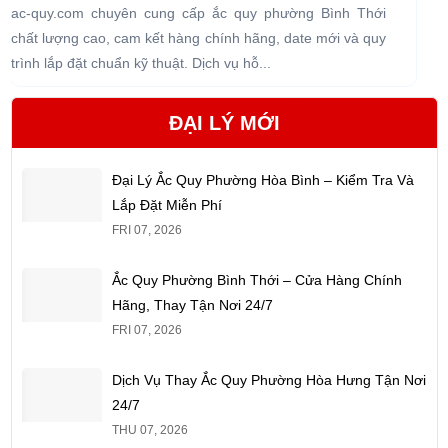
ac-quy.com chuyên cung cấp ắc quy phường Bình Thới
a
chất lượng cao, cam kết hàng chính hãng, date mới và quy
c
trình lắp đặt chuẩn kỹ thuật. Dịch vụ hỗ...
t
ĐẠI LÝ MỚI
Đại Lý Ắc Quy Phường Hòa Bình – Kiểm Tra Và
Lắp Đặt Miễn Phí
FRI 07, 2026
Ắc Quy Phường Bình Thới – Cửa Hàng Chính
Hãng, Thay Tận Nơi 24/7
FRI 07, 2026
Dịch Vụ Thay Ắc Quy Phường Hòa Hưng Tận Nơi
24/7
THU 07, 2026