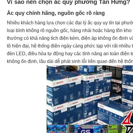
Vì sao nên chọn ắc quy phường Tân Hưng?
Ắc quy chính hãng, nguồn gốc rõ ràng
Nhiều khách hàng lựa chọn các đại lý ắc quy uy tín tại phư
loại bình không rõ nguồn gốc, hàng nhái hoặc hàng tồn kho
thường có khả năng tích điện kém, điện áp không ổn định và 
tô hiện đại, hệ thống điện ngày càng phức tạp với rất nhiều t
đèn LED, điều hòa tự động hay các tính năng an toàn điện 
không ổn định, lâu dài dễ phát sinh lỗi liên quan đến hệ t