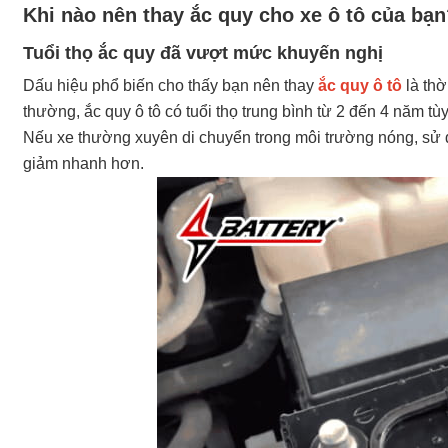
Khi nào nên thay ắc quy cho xe ô tô của bạn
Tuổi thọ ắc quy đã vượt mức khuyến nghị
Dấu hiệu phổ biến cho thấy bạn nên thay
ắc quy ô tô
là thờ
thường, ắc quy ô tô có tuổi thọ trung bình từ 2 đến 4 năm tù
Nếu xe thường xuyên di chuyển trong môi trường nóng, sử dụ
giảm nhanh hơn.