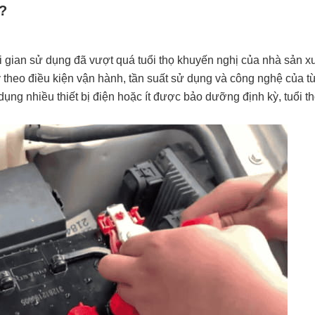
?
i gian sử dụng đã vượt quá tuổi thọ khuyến nghị của nhà sản x
y theo điều kiện vận hành, tần suất sử dụng và công nghệ của từ
ng nhiều thiết bị điện hoặc ít được bảo dưỡng định kỳ, tuổi th