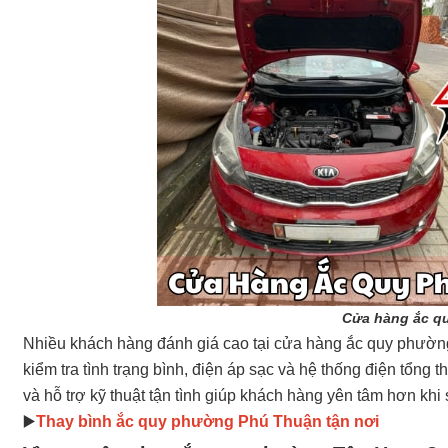
Cửa hàng ắc q
Nhiều khách hàng đánh giá cao tại cửa hàng ắc quy phường T
kiểm tra tình trạng bình, điện áp sạc và hệ thống điện tổng t
và hỗ trợ kỹ thuật tận tình giúp khách hàng yên tâm hơn khi
▶️
Thay bình ắc quy phường Phú Thuận tận nơi