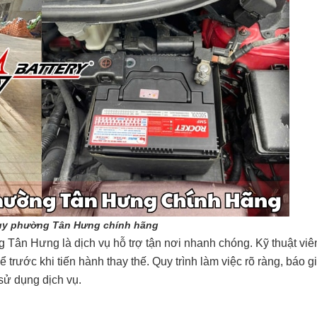
uy phường Tân Hưng chính hãng
ân Hưng là dịch vụ hỗ trợ tận nơi nhanh chóng. Kỹ thuật viên 
hể trước khi tiến hành thay thế. Quy trình làm việc rõ ràng, báo 
 sử dụng dịch vụ.