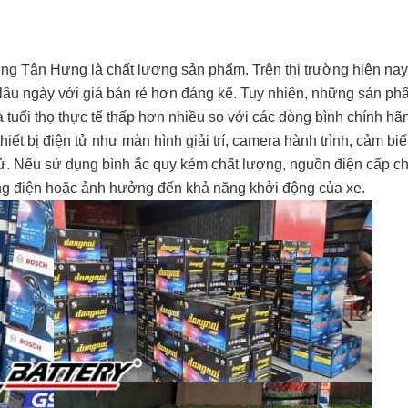
ờng Tân Hưng là chất lượng sản phẩm. Trên thị trường hiện nay
 lâu ngày với giá bán rẻ hơn đáng kể. Tuy nhiên, những sản p
tuổi thọ thực tế thấp hơn nhiều so với các dòng bình chính hãn
hiết bị điện tử như màn hình giải trí, camera hành trình, cảm bi
tử. Nếu sử dụng bình ắc quy kém chất lượng, nguồn điện cấp ch
hống điện hoặc ảnh hưởng đến khả năng khởi động của xe.