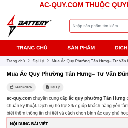
AC-QUY.COM THUỘC QUY
TRANG CHỦ
SẢN PHẨM
DỊCH
Trang chủ
Đại Lý
Mua Ắc Quy Phường Tân Hưng– Tư Vấn 
Mua Ắc Quy Phường Tân Hưng– Tư Vấn Đún
14/05/2026
Đại Lý
ac-quy.com
chuyên cung cấp
ắc quy phường Tân Hưng
c
chuẩn kỹ thuật. Dịch vụ hỗ trợ 24/7 giúp khách hàng yên tâm
biết thêm thông tin chi tiết và cách chọn bình ắc quy phù hợp
NỘI DUNG BÀI VIẾT