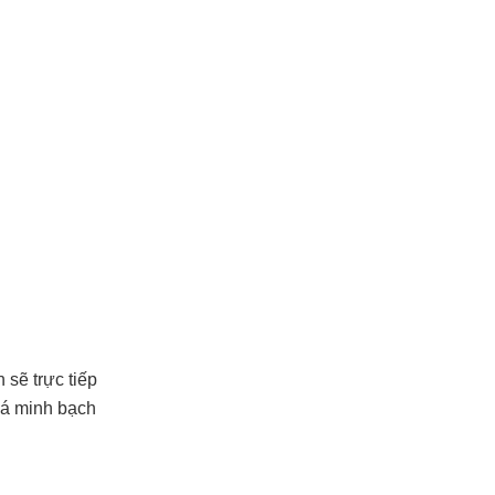
sẽ trực tiếp
giá minh bạch