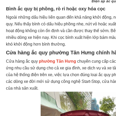
Điện áp ắc q
Bình ắc quy bị phồng, rò rỉ hoặc oxy hóa cọc
Ngoài những dấu hiệu liên quan đến khả năng khởi động, n
quy. Nếu thấy bình có dấu hiệu phồng nhẹ, nứt vỏ hoặc xuất 
hoạt động không còn ổn định và cần được thay thế sớm. Bên
nhiều dòng xe hiện nay. Khi cọc bình xuất hiện lớp bám mà
khó khởi động hơn bình thường.
Cửa hàng ắc quy phường Tân Hưng chính h
Cửa hàng ắc quy
phường Tân Hưng
chuyên cung cấp các 
ứng nhu cầu sử dụng cho cả xe gia đình, xe dịch vụ và xe 
của hệ thống điện trên xe, việc lựa chọn đúng loại ắc quy ph
các dòng xe đời mới sử dụng công nghệ Start-Stop, cửa hà
của nhà sản xuất.