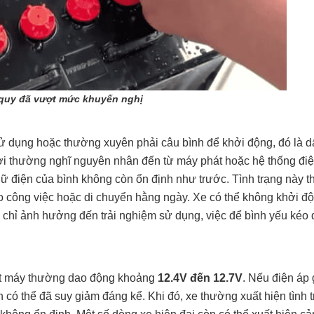
 quy đã vượt mức khuyến nghị
 sử dụng hoặc thường xuyên phải câu bình để khởi động, đó là d
ời thường nghĩ nguyên nhân đến từ máy phát hoặc hệ thống điệ
iữ điện của bình không còn ổn định như trước. Tình trạng này 
ho công việc hoặc di chuyển hằng ngày. Xe có thể không khởi 
g chỉ ảnh hưởng đến trải nghiệm sử dụng, việc để bình yếu kéo 
 tắt máy thường dao động khoảng
12.4V đến 12.7V
. Nếu điện áp
 có thể đã suy giảm đáng kể. Khi đó, xe thường xuất hiện tình t