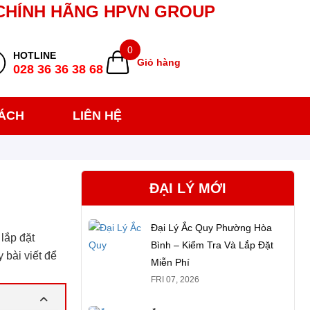
CHÍNH HÃNG HPVN GROUP
0
HOTLINE
Giỏ hàng
028 36 36 38 68
SÁCH
LIÊN HỆ
ĐẠI LÝ MỚI
Đại Lý Ắc Quy Phường Hòa
lắp đặt
Bình – Kiểm Tra Và Lắp Đặt
 bài viết để
Miễn Phí
FRI 07, 2026