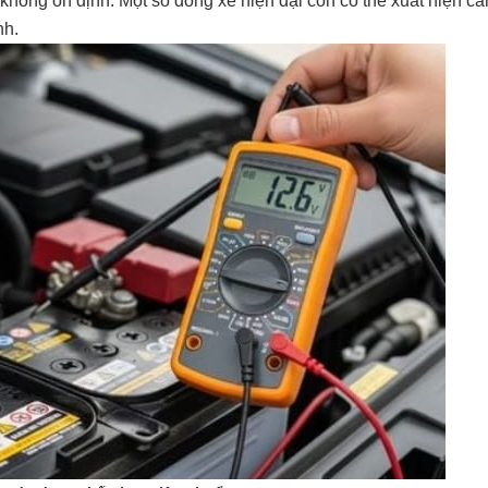
hông ổn định. Một số dòng xe hiện đại còn có thể xuất hiện cả
nh.