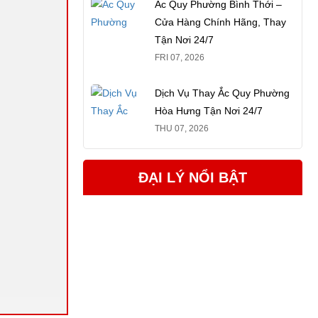
Ắc Quy Phường Bình Thới –
Cửa Hàng Chính Hãng, Thay
Tận Nơi 24/7
FRI 07, 2026
Dịch Vụ Thay Ắc Quy Phường
Hòa Hưng Tận Nơi 24/7
THU 07, 2026
ĐẠI LÝ NỔI BẬT