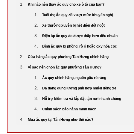
Khi nào nên thay ắc quy cho xe ô tô của bạn?
Tuổi thọ ắc quy đã vượt mức khuyến nghị
Xe thường xuyên bị hết điện đột ngột
Điện áp ắc quy đo được thấp hơn tiêu chuẩn
Bình ắc quy bị phồng, rò rỉ hoặc oxy hóa cọc
Cửa hàng ắc quy phường Tân Hưng chính hãng
Vì sao nên chọn ắc quy phường Tân Hưng?
Ắc quy chính hãng, nguồn gốc rõ ràng
Đa dạng dung lượng phù hợp nhiều dòng xe
Hỗ trợ kiểm tra và lắp đặt tận nơi nhanh chóng
Chính sách bảo hành minh bạch
Mua ắc quy tại Tân Hưng như thế nào?