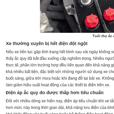
Tuổi thọ ắc
Xe thường xuyên bị hết điện đột ngột
Nếu xe liên tục gặp tình trạng hết bình sau vài ngày không
thấy ắc quy đã bắt đầu xuống cấp nghiêm trọng. Nhiều ngư
thực tế, phần lớn trường hợp đều liên quan đến khả năng g
khá nhiều bất tiện, đặc biệt với những người sử dụng xe c
buổi sáng, giữa trời mưa hoặc khi đang đỗ tại bãi xe. Khôn
làm giảm hiệu suất hoạt động của các thiết bị điện trên xe.
Điện áp ắc quy đo được thấp hơn tiêu chuẩn
Đối với nhiều dòng xe hiện nay, điện áp tiêu chuẩn khi xe
hơn mức này trong thời gian dài, khả năng lưu điện của bình