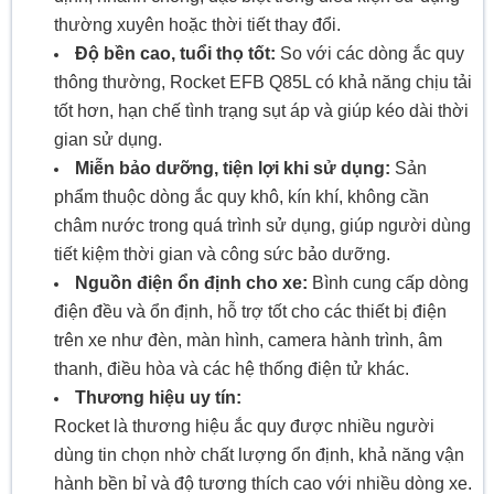
thường xuyên hoặc thời tiết thay đổi.
Độ bền cao, tuổi thọ tốt:
So với các dòng ắc quy
thông thường, Rocket EFB Q85L có khả năng chịu tải
tốt hơn, hạn chế tình trạng sụt áp và giúp kéo dài thời
gian sử dụng.
Miễn bảo dưỡng, tiện lợi khi sử dụng:
Sản
phẩm thuộc dòng ắc quy khô, kín khí, không cần
châm nước trong quá trình sử dụng, giúp người dùng
tiết kiệm thời gian và công sức bảo dưỡng.
Nguồn điện ổn định cho xe:
Bình cung cấp dòng
điện đều và ổn định, hỗ trợ tốt cho các thiết bị điện
trên xe như đèn, màn hình, camera hành trình, âm
thanh, điều hòa và các hệ thống điện tử khác.
Thương hiệu uy tín:
Rocket là thương hiệu ắc quy được nhiều người
dùng tin chọn nhờ chất lượng ổn định, khả năng vận
hành bền bỉ và độ tương thích cao với nhiều dòng xe.