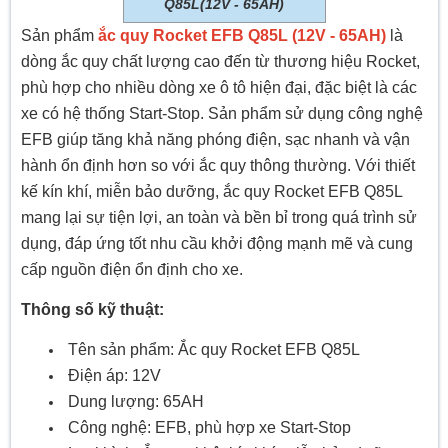
Q85L(12V - 65AH)
Sản phẩm
ắc quy Rocket EFB Q85L (12V - 65AH)
là
dòng ắc quy chất lượng cao đến từ thương hiệu Rocket,
phù hợp cho nhiều dòng xe ô tô hiện đại, đặc biệt là các
xe có hệ thống Start-Stop. Sản phẩm sử dụng công nghệ
EFB giúp tăng khả năng phóng điện, sạc nhanh và vận
hành ổn định hơn so với ắc quy thông thường. Với thiết
kế kín khí, miễn bảo dưỡng, ắc quy Rocket EFB Q85L
mang lại sự tiện lợi, an toàn và bền bỉ trong quá trình sử
dụng, đáp ứng tốt nhu cầu khởi động mạnh mẽ và cung
cấp nguồn điện ổn định cho xe.
Thông số kỹ thuật:
Tên sản phẩm: Ắc quy Rocket EFB Q85L
Điện áp: 12V
Dung lượng: 65AH
Công nghệ: EFB, phù hợp xe Start-Stop