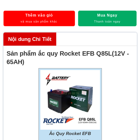
Thêm vào giỏ
Mua Ngay
và mua sản phẩm khác
Thanh toán ngay
Nội dung Chi Tiết
Sản phẩm ắc quy Rocket EFB Q85L(12V -
65AH)
Ắc Quy Rocket EFB