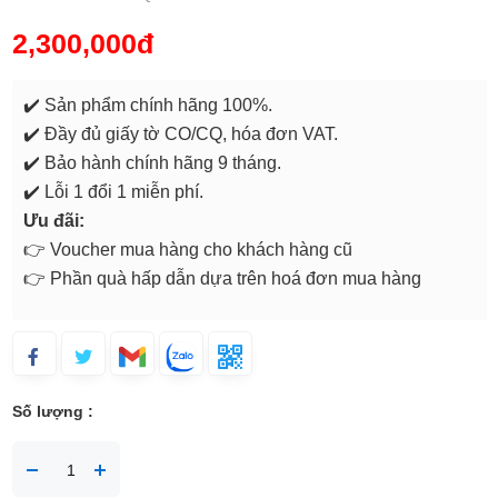
2,300,000đ
✔️ Sản phẩm chính hãng 100%.
✔️ Đầy đủ giấy tờ CO/CQ, hóa đơn VAT.
✔️ Bảo hành chính hãng 9 tháng.
✔️ Lỗi 1 đổi 1 miễn phí.
Ưu đãi:
👉 Voucher mua hàng cho khách hàng cũ
👉 Phần quà hấp dẫn dựa trên hoá đơn mua hàng
Số lượng :