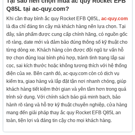
Tại sao nên chọn mua ắc quy Rocket EFB
Q85L tại ac-quy.com?
Khi cần thay bình ắc quy Rocket EFB Q85L,
ac-quy.com
là địa chỉ đáng tin cậy mà khách hàng nên lựa chọn. Tại
đây, sản phẩm được cung cấp chính hãng, có nguồn gốc
rõ ràng, date mới và đảm bảo đúng thông số kỹ thuật cho
từng dòng xe. Khách hàng còn được đội ngũ tư vấn hỗ
trợ chọn đúng loại bình phù hợp, tránh tình trạng lắp sai
cọc, sai kích thước hoặc không tương thích với hệ thống
điện của xe. Bên cạnh đó, ac-quy.com còn có dịch vụ
kiểm tra, giao hàng và lắp đặt tận nơi nhanh chóng, giúp
khách hàng tiết kiệm thời gian và yên tâm hơn trong quá
trình sử dụng. Với chính sách báo giá minh bạch, bảo
hành rõ ràng và hỗ trợ kỹ thuật chuyên nghiệp, cửa hàng
mang đến giải pháp thay ắc quy Rocket EFB Q85L an
toàn, tiện lợi và đáng tin cậy cho mọi khách hàng.