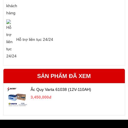
Hỗ trợ liên tục 24/24
SẢN PHẨM ĐÃ XEM
Ắc Quy Varta 61038 (12V-110AH)
3,450,000đ