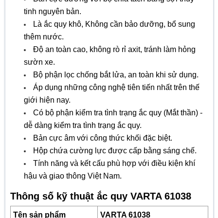
tinh nguyên bản.
Là ắc quy khô, Không cần bảo dưỡng, bổ sung
thêm nước.
Độ an toàn cao, không rò rỉ axit, tránh làm hỏng
sườn xe.
Bộ phận lọc chống bắt lửa, an toàn khi sử dụng.
Áp dụng những công nghệ tiên tiến nhất trên thế
giới hiện nay.
Có bộ phận kiểm tra tình trạng ắc quy (Mắt thần) -
dễ dàng kiểm tra tình trạng ắc quy.
Bản cực âm với công thức khối đặc biệt.
Hộp chứa cường lực được cấp bằng sáng chế.
Tính năng và kết cấu phù hợp với điều kiện khí
hậu và giao thông Việt Nam.
Thông số kỹ thuật ắc quy VARTA 61038
Tên sản phẩm
VARTA 61038