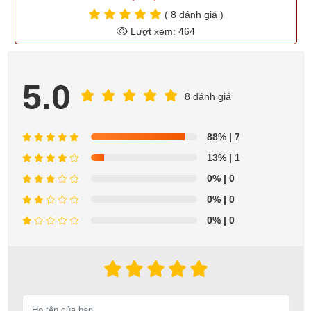
( 8 đánh giá )
Lượt xem: 464
5.0
8 đánh giá
88%
| 7
13%
| 1
0%
| 0
0%
| 0
0%
| 0