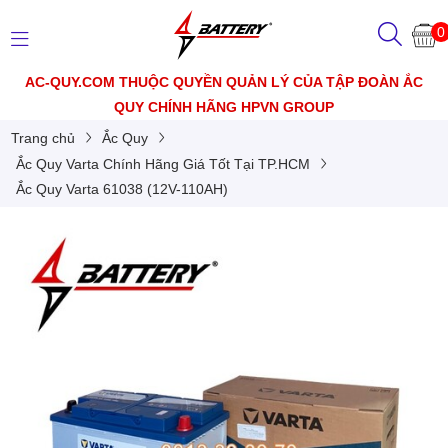
0
AC-QUY.COM THUỘC QUYỀN QUẢN LÝ CỦA TẬP ĐOÀN ẮC
QUY CHÍNH HÃNG HPVN GROUP
Trang chủ
Ắc Quy
Ắc Quy Varta Chính Hãng Giá Tốt Tại TP.HCM
Ắc Quy Varta 61038 (12V-110AH)