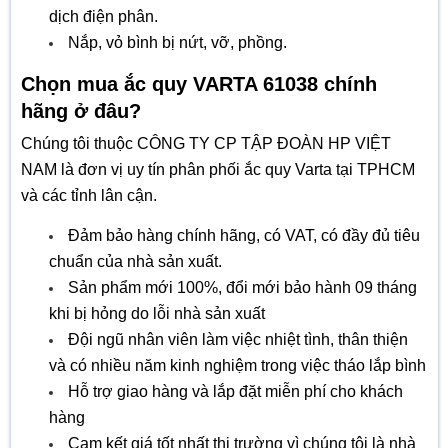
dịch điện phân.
Nắp, vỏ bình bị nứt, vỡ, phồng.
Chọn mua ắc quy VARTA 61038 chính
hãng ở đâu?
Chúng tôi thuộc CÔNG TY CP TẬP ĐOÀN HP VIỆT
NAM là đơn vị uy tín phân phối ắc quy Varta tại TPHCM
và các tỉnh lân cận.
Đảm bảo hàng chính hãng, có VAT, có đầy đủ tiêu
chuẩn của nhà sản xuất.
Sản phẩm mới 100%, đổi mới bảo hành 09 tháng
khi bị hỏng do lỗi nhà sản xuất
Đội ngũ nhân viên làm việc nhiệt tình, thân thiện
và có nhiều năm kinh nghiệm trong việc tháo lắp bình
Hỗ trợ giao hàng và lắp đặt miễn phí cho khách
hàng
Cam kết giá tốt nhất thị trường vì chúng tôi là nhà