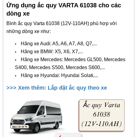
Ứng dụng ắc quy VARTA 61038 cho các
dòng xe
Bình ắc quy Varta 61038 (12V-110AH) phù hợp với
những dòng xe như:
Hãng xe Audi: A5, A6, A7, A8, Q7,...
Hãng xe BMW: X5, X6, X7,...
Hãng xe Mercedes: Mercedes GL500, Mercedes
S400, Mercedes S500, Mercedes S600,...
Hãng xe Hyundai: Hyundai Solati,...
>>> Xem thêm: Lắp đặt ắc quy theo xe