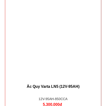
Ắc Quy Varta LN5 (12V-95AH)
12V-95AH-850CCA
5,300,000đ