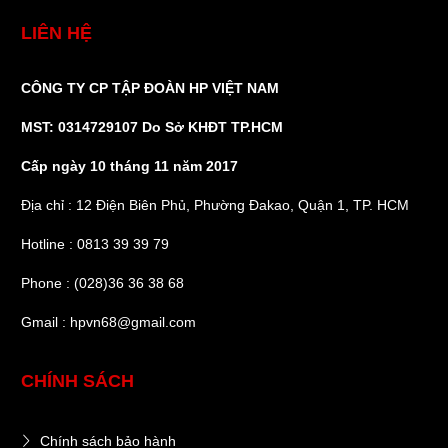
LIÊN HỆ
CÔNG TY CP TẬP ĐOÀN HP VIỆT NAM
MST: 0314729107 Do Sở KHĐT TP.HCM
Cấp ngày 10 tháng 11 năm 2017
Địa chỉ : 12 Điện Biên Phủ, Phường Đakao, Quận 1, TP. HCM
Hotline : 0813 39 39 79
Phone : (028)36 36 38 68
Gmail : hpvn68@gmail.com
CHÍNH SÁCH
Chính sách bảo hành