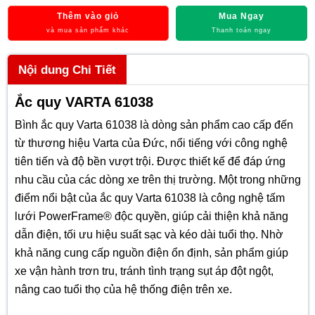
Thêm vào giỏ
Mua Ngay
và mua sản phẩm khác
Thanh toán ngay
Nội dung Chi Tiết
Ắc quy VARTA 61038
Bình ắc quy Varta 61038 là dòng sản phẩm cao cấp đến
từ thương hiệu Varta của Đức, nổi tiếng với công nghệ
tiên tiến và độ bền vượt trội. Được thiết kế để đáp ứng
nhu cầu của các dòng xe trên thị trường. Một trong những
điểm nổi bật của ắc quy Varta 61038 là công nghệ tấm
lưới PowerFrame® độc quyền, giúp cải thiện khả năng
dẫn điện, tối ưu hiệu suất sạc và kéo dài tuổi thọ. Nhờ
khả năng cung cấp nguồn điện ổn định, sản phẩm giúp
xe vận hành trơn tru, tránh tình trạng sụt áp đột ngột,
nâng cao tuổi thọ của hệ thống điện trên xe.