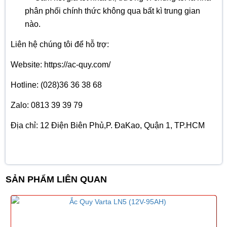
phân phối chính thức không qua bất kì trung gian
nào.
Liên hệ chúng tôi để hỗ trợ:
Website: https://ac-quy.com/
Hotline: (028)36 36 38 68
Zalo: 0813 39 39 79
Địa chỉ: 12 Điện Biên Phủ,P. ĐaKao, Quận 1, TP.HCM
SẢN PHẨM LIÊN QUAN