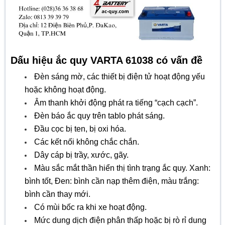
Dấu hiệu ắc quy VARTA 61038 có vấn đề
Đèn sáng mờ, các thiết bị điện tử hoạt động yếu
hoặc không hoạt động.
Âm thanh khởi động phát ra tiếng “cạch cạch”.
Đèn báo ắc quy trên tablo phát sáng.
Đầu cọc bị ten, bị oxi hóa.
Các kết nối không chắc chắn.
Dây cáp bị trầy, xước, gãy.
Màu sắc mắt thần hiển thị tình trạng ắc quy. Xanh:
bình tốt, Đen: bình cần nạp thêm điện, màu trắng:
bình cần thay mới.
Có mùi bốc ra khi xe hoạt động.
Mức dung dịch điện phân thấp hoặc bị rò rỉ dung