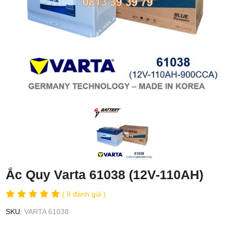
Ắc Quy Varta 61038 (12V-110AH)
( 8 đánh giá )
SKU:
VARTA 61038