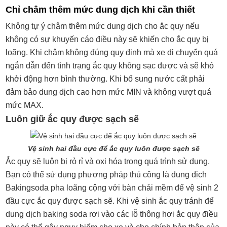
Chỉ châm thêm mức dung dịch khi cần thiết
Không tự ý châm thêm mức dung dịch cho ắc quy nếu
không có sự khuyến cáo điều này sẽ khiến cho ắc quy bị
loãng. Khi châm không đúng quy định mà xe di chuyển quá
ngắn dẫn đến tình trạng ắc quy không sạc được và sẽ khó
khởi động hơn bình thường. Khi bổ sung nước cất phải
đảm bảo dung dịch cao hơn mức MIN và không vượt quá
mức MAX.
Luôn giữ ắc quy được sạch sẽ
Vệ sinh hai đầu cực để ắc quy luôn được sạch sẽ
Ắc quy sẽ luôn bị rỏ rỉ và oxi hóa trong quá trình sử dụng.
Bạn có thể sử dụng phương pháp thủ công là dung dịch
Bakingsoda pha loãng cộng với bàn chải mềm để vệ sinh 2
đầu cực ắc quy được sạch sẽ. Khi vệ sinh ắc quy tránh để
dung dịch baking soda rơi vào các lỗ thông hơi ắc quy điều