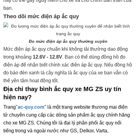
này có thể gây nguy hiểm cho xe và cho chính bản thân của
bạn.
Theo dõi mức điện áp ắc quy
Đo mức điện áp ắc quy thường xuyên
Mức điện áp ắc quy chuẩn khi không tải thường dao động
trong khoảng
12.6V - 12.8V
. Bạn có thể dùng đồng hồ đo
điện áp để nhận biết chính xác điện áp ắc quy. Nếu đồng hồ
đo báo đèn xanh lá cây nghĩa là ắc quy của xe bạn vẫn có
thể yên tâm hoạt động tốt.
Địa chỉ thay bình ắc quy xe MG ZS uy tín
hiện nay?
Trang"
ac-quy.com
" là một trang website thương mại điện
tử chuyên cung cấp các dòng sản phẩm ắc quy chính hãng
cho xe MG ZS. Chúng tôi là đại lý phân phối ắc quy nổi
tiếng trong và ngoài nước như GS, Delkor, Varta,