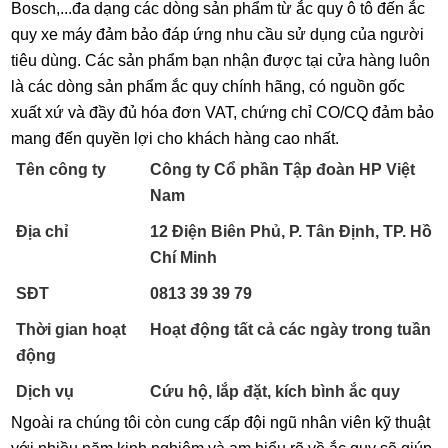
Bosch,...đa dạng các dòng sản phẩm từ ắc quy ô tô đến ắc
quy xe máy đảm bảo đáp ứng nhu cầu sử dụng của người
tiêu dùng. Các sản phẩm bạn nhận được tại cửa hàng luôn
là các dòng sản phẩm ắc quy chính hãng, có nguồn gốc
xuất xứ và đầy đủ hóa đơn VAT, chứng chỉ CO/CQ đảm bảo
mang đến quyền lợi cho khách hàng cao nhất.
Tên công ty
Công ty Cổ phần Tập đoàn HP Việt
Nam
Địa chỉ
12 Điện Biên Phủ, P. Tân Định, TP. Hồ
Chí Minh
SĐT
0813 39 39 79
Thời gian hoạt
Hoạt động tất cả các ngày trong tuần
động
Dịch vụ
Cứu hộ, lắp đặt, kích bình ắc quy
Ngoài ra chúng tôi còn cung cấp đội ngũ nhân viên kỹ thuật