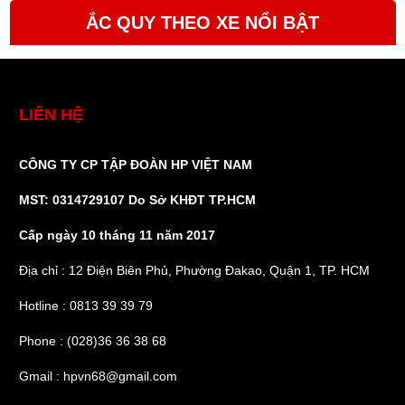
ẮC QUY THEO XE NỔI BẬT
LIÊN HỆ
CÔNG TY CP TẬP ĐOÀN HP VIỆT NAM
MST: 0314729107 Do Sở KHĐT TP.HCM
Cấp ngày 10 tháng 11 năm 2017
Địa chỉ : 12 Điện Biên Phủ, Phường Đakao, Quận 1, TP. HCM
Hotline : 0813 39 39 79
Phone : (028)36 36 38 68
Gmail : hpvn68@gmail.com