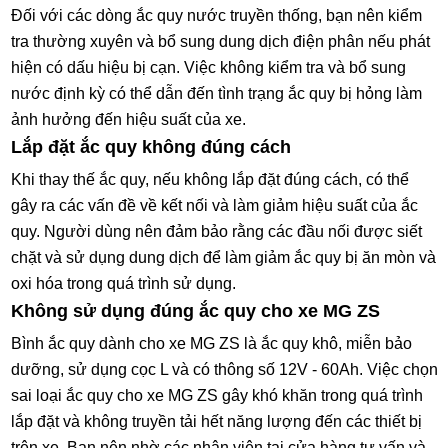
Đối với các dòng ắc quy nước truyền thống, bạn nên kiểm
tra thường xuyên và bổ sung dung dịch điện phân nếu phát
hiện có dấu hiệu bị cạn. Việc không kiểm tra và bổ sung
nước định kỳ có thể dẫn đến tình trạng ắc quy bị hỏng làm
ảnh hưởng đến hiệu suất của xe.
Lắp đặt ắc quy không đúng cách
Khi thay thế ắc quy, nếu không lắp đặt đúng cách, có thể
gây ra các vấn đề về kết nối và làm giảm hiệu suất của ắc
quy. Người dùng nên đảm bảo rằng các đầu nối được siết
chặt và sử dụng dung dịch để làm giảm ắc quy bị ăn mòn và
oxi hóa trong quá trình sử dụng.
Không sử dụng đúng ắc quy cho xe MG ZS
Bình ắc quy dành cho xe MG ZS là ắc quy khô, miễn bảo
dưỡng, sử dụng cọc L và có thông số 12V - 60Ah. Việc chọn
sai loại ắc quy cho xe MG ZS gây khó khăn trong quá trình
lắp đặt và không truyền tải hết năng lượng đến các thiết bị
trên xe. Bạn nên nhờ các nhân viên tại cửa hàng tư vấn và