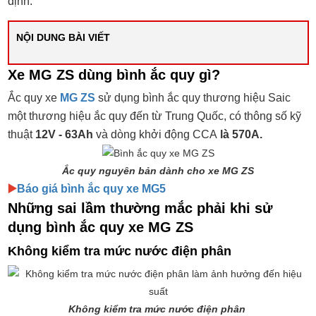
định.
NỘI DUNG BÀI VIẾT
Xe MG ZS dùng bình ắc quy gì?
Ắc quy xe
MG ZS
sử dụng bình ắc quy thương hiệu Saic
một thương hiệu ắc quy đến từ Trung Quốc, có thông số kỹ
thuật
12V - 63Ah
và dòng khởi động CCA
là 570A.
Ắc quy nguyên bản dành cho xe MG ZS
▶️
Báo giá bình ắc quy xe MG5
Những sai lầm thường mắc phải khi sử
dụng bình ắc quy xe MG ZS
Không kiểm tra mức nước điện phân
Không kiểm tra mức nước điện phân