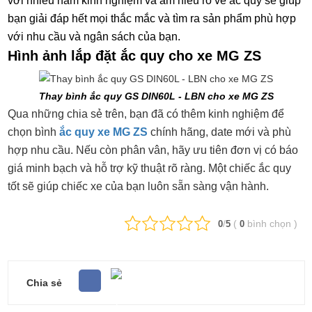
với nhiều năm kinh nghiệm và am hiểu rõ về ắc quy sẽ giúp
bạn giải đáp hết mọi thắc mắc và tìm ra sản phẩm phù hợp
với nhu cầu và ngân sách của bạn.
Hình ảnh lắp đặt ắc quy cho xe MG ZS
Thay bình ắc quy GS DIN60L - LBN cho xe MG ZS
Qua những chia sẻ trên, bạn đã có thêm kinh nghiệm để
chọn bình
ắc quy xe MG ZS
chính hãng, date mới và phù
hợp nhu cầu. Nếu còn phân vân, hãy ưu tiên đơn vị có báo
giá minh bạch và hỗ trợ kỹ thuật rõ ràng. Một chiếc ắc quy
tốt sẽ giúp chiếc xe của bạn luôn sẵn sàng vận hành.
/
(
bình chọn
)
0
5
0
Chia sẻ