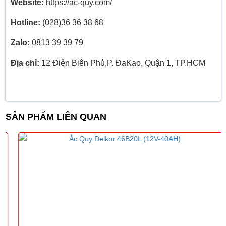
Website:
https://ac-quy.com/
Hotline:
(028)36 36 38 68
Zalo:
0813 39 39 79
Địa chỉ:
12 Điện Biên Phủ,P. ĐaKao, Quận 1, TP.HCM
SẢN PHẨM LIÊN QUAN