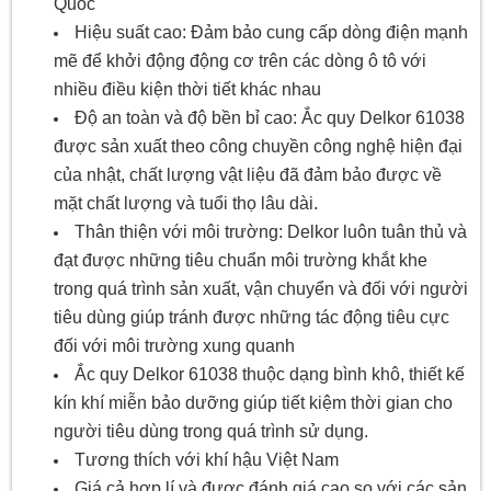
Quốc
Hiệu suất cao: Đảm bảo cung cấp dòng điện mạnh
mẽ để khởi động động cơ trên các dòng ô tô với
nhiều điều kiện thời tiết khác nhau
Độ an toàn và độ bền bỉ cao: Ắc quy Delkor 61038
được sản xuất theo công chuyền công nghệ hiện đại
của nhật, chất lượng vật liệu đã đảm bảo được về
mặt chất lượng và tuổi thọ lâu dài.
Thân thiện với môi trường: Delkor luôn tuân thủ và
đạt được những tiêu chuẩn môi trường khắt khe
trong quá trình sản xuất, vận chuyển và đối với người
tiêu dùng giúp tránh được những tác động tiêu cực
đối với môi trường xung quanh
Ắc quy Delkor 61038 thuộc dạng bình khô, thiết kế
kín khí miễn bảo dưỡng giúp tiết kiệm thời gian cho
người tiêu dùng trong quá trình sử dụng.
Tương thích với khí hậu Việt Nam
Giá cả hợp lí và được đánh giá cao so với các sản