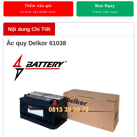
Thêm vào giỏ
Mua Ngay
và mua sản phẩm khác
Thanh toán ngay
Nội dung Chi Tiết
Ắc quy Delkor 61038