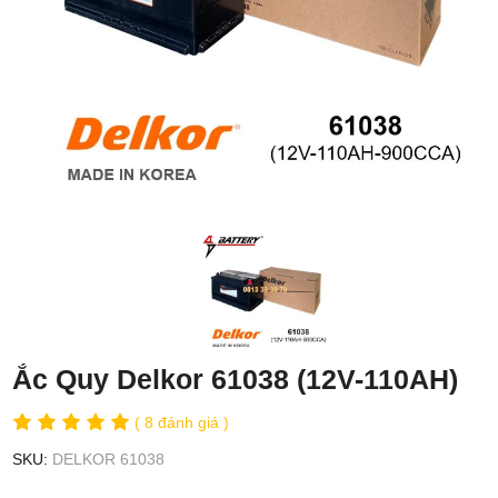
Ắc Quy Delkor 61038 (12V-110AH)
( 8 đánh giá )
SKU:
DELKOR 61038