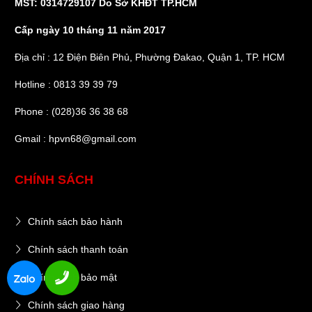
MST: 0314729107 Do Sở KHĐT TP.HCM
Cấp ngày 10 tháng 11 năm 2017
Địa chỉ : 12 Điện Biên Phủ, Phường Đakao, Quận 1, TP. HCM
Hotline : 0813 39 39 79
Phone : (028)36 36 38 68
Gmail : hpvn68@gmail.com
CHÍNH SÁCH
Chính sách bảo hành
Chính sách thanh toán
Chính sách bảo mật
Chính sách giao hàng