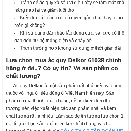
Tránh để ắc quy xả sâu vì điều này sẽ làm mất khả
năng nạp lại và giảm tuổi thọ
Kiểm tra các đầu cực có được gắn chắc hay bị ăn
mòn gì không?
Khi sử dụng đảm bảo lắp đúng cực, sai cực có thể
dẫn đến hư hệ thống điện và cháy nổ
Tránh trường hợp không sử dụng ở thời gian dài
Lựa chọn mua ắc quy Delkor 61038 chính
hãng ở đâu? Có uy tín? Và sản phẩm có
chất lượng?
Ắc quy Delkor là một sản phẩm rất phổ biến và quen
thuộc với người tiêu dùng ở Việt Nam hiện nay. Sản
phẩm có giá thành phải chăng, dễ tìm kiếm trên thị
trường nên việc xuất hiện các sản phẩm nhái và kém
chất lượng rất là nhiều. Làm sao để tin tưởng lựa chọn 1
đại lí lựa chọn sản phẩm Delkor chính hãng và chất