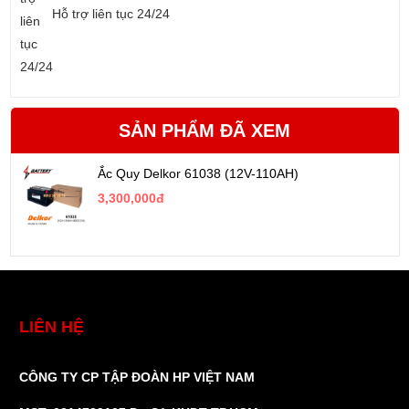
Hỗ trợ liên tục 24/24
SẢN PHẨM ĐÃ XEM
Ắc Quy Delkor 61038 (12V-110AH)
3,300,000đ
LIÊN HỆ
CÔNG TY CP TẬP ĐOÀN HP VIỆT NAM