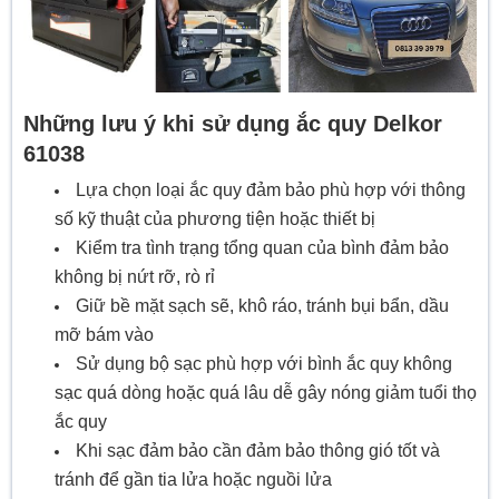
Những lưu ý khi sử dụng ắc quy Delkor
61038
Lựa chọn loại ắc quy đảm bảo phù hợp với thông
số kỹ thuật của phương tiện hoặc thiết bị
Kiểm tra tình trạng tổng quan của bình đảm bảo
không bị nứt rỡ, rò rỉ
Giữ bề mặt sạch sẽ, khô ráo, tránh bụi bẩn, dầu
mỡ bám vào
Sử dụng bộ sạc phù hợp với bình ắc quy không
sạc quá dòng hoặc quá lâu dễ gây nóng giảm tuổi thọ
ắc quy
Khi sạc đảm bảo cần đảm bảo thông gió tốt và
tránh để gần tia lửa hoặc nguồi lửa