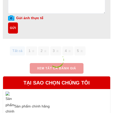
Gửi ảnh thực tế
GỬI
Tất cả
1
2
3
4
5
XEM TẤT CẢ ĐÁNH GIÁ
TẠI SAO CHỌN CHÚNG TÔI
Sản phẩm chính hãng