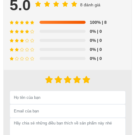
5.0
8 đánh giá
100%
| 8
0%
| 0
0%
| 0
0%
| 0
0%
| 0