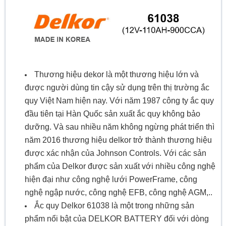
Thương hiệu dekor là một thương hiệu lớn và
được người dùng tin cậy sử dụng trên thị trường ắc
quy Việt Nam hiện nay. Với năm 1987 công ty ắc quy
đầu tiên tại Hàn Quốc sản xuất ắc quy không bảo
dưỡng. Và sau nhiều năm không ngừng phát triển thì
năm 2016 thương hiệu delkor trở thành thương hiệu
được xác nhận của Johnson Controls. Với các sản
phẩm của Delkor được sản xuất với nhiều công nghệ
hiện đại như công nghệ lưới PowerFrame, công
nghệ ngập nước, công nghệ EFB, công nghệ AGM,..
Ắc quy Delkor 61038 là một trong những sản
phẩm nổi bật của DELKOR BATTERY đối với dòng