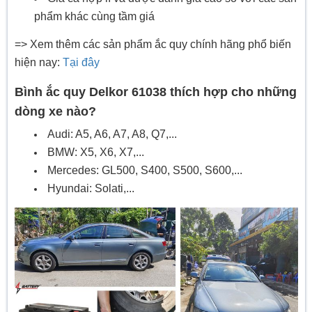
phẩm khác cùng tầm giá
=> Xem thêm các sản phẩm ắc quy chính hãng phổ biến
hiện nay:
Tại đây
Bình
ắc quy Delkor 61038 thích hợp cho những
dòng xe nào?
Audi: A5, A6, A7, A8, Q7,...
BMW: X5, X6, X7,...
Mercedes: GL500, S400, S500, S600,...
Hyundai: Solati,...