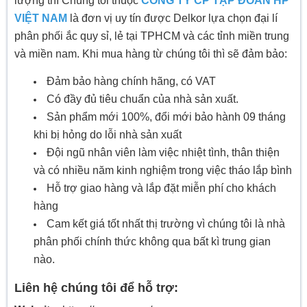
lượng thì Chúng tôi thuộc
CÔNG TY CP TẬP ĐOÀN HP
VIỆT NAM
là đơn vị uy tín được Delkor lựa chọn đại lí
phân phối ắc quy sỉ, lẻ tại TPHCM và các tỉnh miền trung
và miền nam. Khi mua hàng từ chúng tôi thì sẽ đảm bảo:
Đảm bảo hàng chính hãng, có VAT
Có đầy đủ tiêu chuẩn của nhà sản xuất.
Sản phẩm mới 100%, đổi mới bảo hành 09 tháng
khi bị hỏng do lỗi nhà sản xuất
Đội ngũ nhân viên làm việc nhiệt tình, thân thiện
và có nhiều năm kinh nghiệm trong việc tháo lắp bình
Hỗ trợ giao hàng và lắp đặt miễn phí cho khách
hàng
Cam kết giá tốt nhất thị trường vì chúng tôi là nhà
phân phối chính thức không qua bất kì trung gian
nào.
Liên hệ chúng tôi để hỗ trợ: