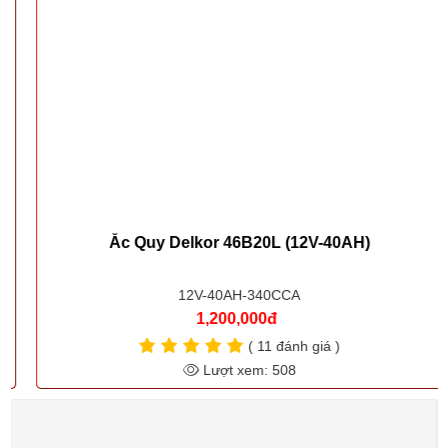
Ắc Quy Delkor 46B20L (12V-40AH)
12V-40AH-340CCA
1,200,000đ
( 11 đánh giá )
Lượt xem: 508