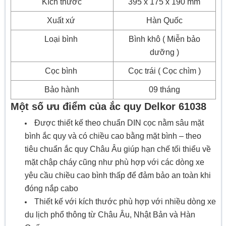
Kích thước
395 x 175 x 190 mm
Xuất xứ
Hàn Quốc
Loại bình
Bình khô ( Miễn bảo
dưỡng )
Cọc bình
Cọc trái ( Cọc chìm )
Bảo hành
09 tháng
Một số ưu điểm của ắc quy Delkor 61038
Được thiết kế theo chuẩn DIN cọc nằm sâu mặt
bình ắc quy và có chiều cao bằng mặt bình – theo
tiêu chuẩn ắc quy Châu Âu giúp hạn chế tối thiểu về
mặt chập cháy cũng như phù hợp với các dòng xe
yêu cầu chiều cao bình thấp để đảm bảo an toàn khi
đóng nắp cabo
Thiết kế với kích thước phù hợp với nhiều dòng xe
du lịch phổ thông từ Châu Âu, Nhật Bản và Hàn