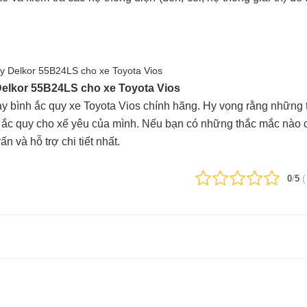
Delkor 55B24LS cho xe Toyota Vios
hay bình ắc quy xe Toyota Vios chính hãng. Hy vọng rằng những t
nh ắc quy cho xế yêu của mình. Nếu bạn có những thắc mắc nào c
n và hỗ trợ chi tiết nhất.
/
0
5