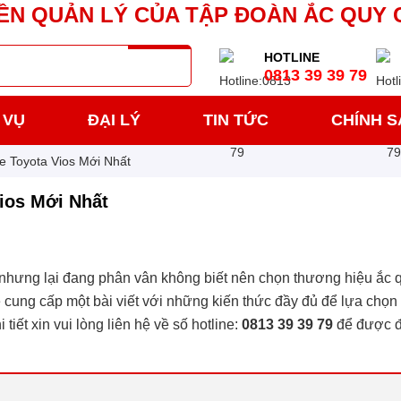
ỀN QUẢN LÝ CỦA TẬP ĐOÀN ẮC QUY 
HOTLINE
0813 39 39 79
 VỤ
ĐẠI LÝ
TIN TỨC
CHÍNH 
e Toyota Vios Mới Nhất
ios Mới Nhất
nhưng lại đang phân vân không biết nên chọn thương hiệu ắc q
ẽ cung cấp một bài viết với những kiến thức đầy đủ để lựa chọn
iết xin vui lòng liên hệ về số hotline:
0813 39 39 79
để được đ