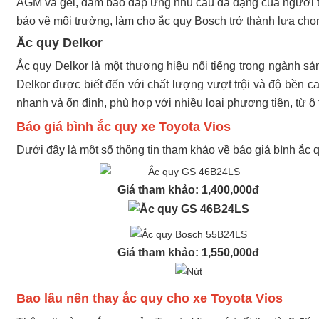
AGM và gel, đảm bảo đáp ứng nhu cầu đa dạng của người ti
bảo vệ môi trường, làm cho ắc quy Bosch trở thành lựa ch
Ắc quy Delkor
Ắc quy Delkor là một thương hiệu nổi tiếng trong ngành
Delkor được biết đến với chất lượng vượt trội và độ bền c
nhanh và ổn định, phù hợp với nhiều loại phương tiện, từ ô 
Báo giá bình ắc quy xe Toyota Vios
Dưới đây là một số thông tin tham khảo về báo giá bình ắc 
Giá tham khảo: 1,400,000đ
Giá tham khảo: 1,550,000đ
Bao lâu nên thay ắc quy cho xe Toyota Vios