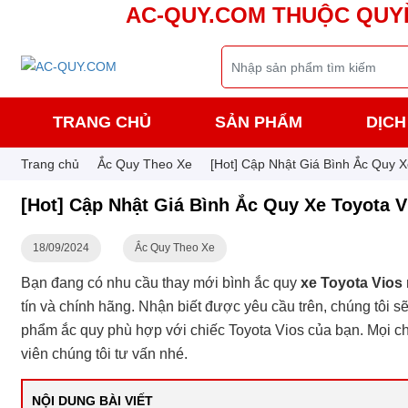
AC-QUY.COM THUỘC QUY
TRANG CHỦ
SẢN PHẨM
DỊCH
Trang chủ
Ắc Quy Theo Xe
[Hot] Cập Nhật Giá Bình Ắc Quy X
[Hot] Cập Nhật Giá Bình Ắc Quy Xe Toyota V
18/09/2024
Ắc Quy Theo Xe
Bạn đang có nhu cầu thay mới bình ắc quy
xe Toyota Vios
tín và chính hãng. Nhận biết được yêu cầu trên, chúng tôi s
phẩm ắc quy phù hợp với chiếc Toyota Vios của bạn. Mọi chi t
viên chúng tôi tư vấn nhé.
NỘI DUNG BÀI VIẾT