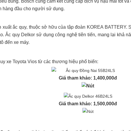
êu dùng. Bosch cũng cam kết cung cấp dịch vụ hậu mãi tốt và 
ọn hàng đầu cho người sử dụng.
 sản xuất ắc quy, thuộc sở hữu của tập đoàn KOREA BATTERY.
ao. Ắc quy Delkor sử dụng công nghệ tiên tiến, mang lại khả n
tô đến xe máy.
quy xe Toyota Vios từ các thương hiệu phổ biến:
Giá tham khảo: 1,400,000đ
Giá tham khảo: 1,500,000đ