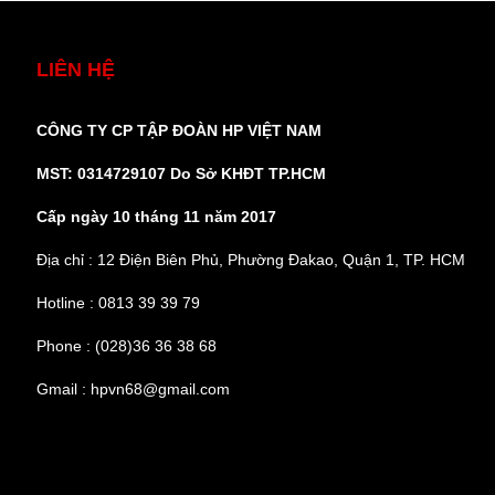
LIÊN HỆ
CÔNG TY CP TẬP ĐOÀN HP VIỆT NAM
MST: 0314729107 Do Sở KHĐT TP.HCM
Cấp ngày 10 tháng 11 năm 2017
Địa chỉ : 12 Điện Biên Phủ, Phường Đakao, Quận 1, TP. HCM
Hotline : 0813 39 39 79
Phone : (028)36 36 38 68
Gmail : hpvn68@gmail.com