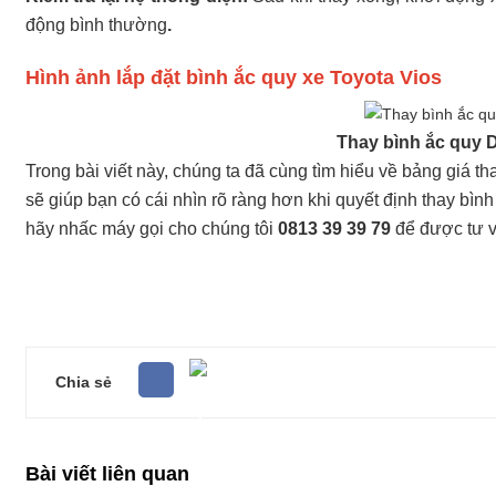
động bình thường
.
Hình ảnh lắp đặt bình ắc quy xe Toyota Vios
Thay bình ắc quy 
Trong bài viết này, chúng ta đã cùng tìm hiểu về bảng giá t
sẽ giúp bạn có cái nhìn rõ ràng hơn khi quyết định thay bì
hãy nhấc máy gọi cho chúng tôi
0813 39 39 79
để được tư vấ
Chia sẻ
Bài viết liên quan