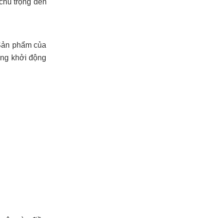
chú trọng đến
 Sản phẩm của
ăng khởi động