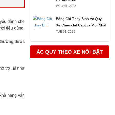
WED 01, 2025
Bảng Giá Thay Bình Ắc Quy
 yếu dành cho
Xe Chevrolet Captiva Mới Nhất
ời tiêu dùng.
TUE 01, 2025
y thường được
ẮC QUY THEO XE NỔI BẬT
ỗ trợ lái như
 khả năng vận