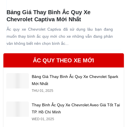
Bảng Giá Thay Bình Ắc Quy Xe
Chevrolet Captiva Mới Nhất
Ắc quy xe Chevrolet Captiva đã sử dụng lâu bạn đang
B
muốn thay bình ắc quy mới cho xe những vẫn đang phân
m
vân không biết nên chọn bình ắc...
g
ẮC QUY THEO XE MỚI
Bảng Giá Thay Bình Ắc Quy Xe Chevrolet Spark
Mới Nhất
THU 01, 2025
Thay Bình Ắc Quy Xe Chevrolet Aveo Giá Tốt Tại
TP. Hồ Chí Minh
WED 01, 2025