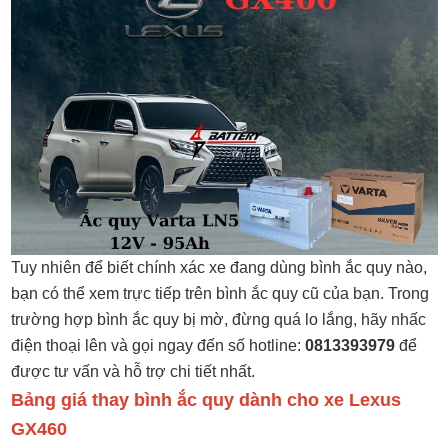
Tuy nhiên để biết chính xác xe đang dùng bình ắc quy nào,
bạn có thể xem trực tiếp trên bình ắc quy cũ của bạn. Trong
trường hợp bình ắc quy bị mờ, đừng quá lo lắng, hãy nhấc
điện thoại lên và gọi ngay đến số hotline:
0813393979
để
được tư vấn và hỗ trợ chi tiết nhất.
Bảng giá thay bình ắc quy dành cho xe Lexus
GX460