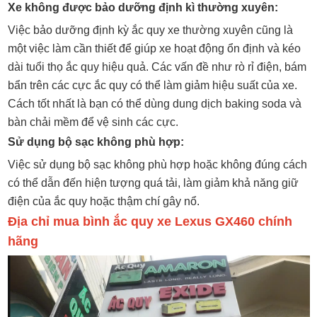
Xe không được bảo dưỡng định kì thường xuyên:
Việc bảo dưỡng định kỳ ắc quy xe thường xuyên cũng là
một việc làm cần thiết để giúp xe hoạt động ổn định và kéo
dài tuổi thọ ắc quy hiệu quả. Các vấn đề như rò rỉ điện, bám
bẩn trên các cực ắc quy có thể làm giảm hiệu suất của xe.
Cách tốt nhất là bạn có thể dùng dung dịch baking soda và
bàn chải mềm để vệ sinh các cực.
Sử dụng bộ sạc không phù hợp:
Việc sử dụng bộ sạc không phù hợp hoặc không đúng cách
có thể dẫn đến hiện tượng quá tải, làm giảm khả năng giữ
điện của ắc quy hoặc thậm chí gây nổ.
Địa chỉ mua bình ắc quy xe Lexus GX460 chính
hãng