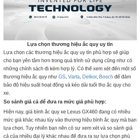
Lựa chọn thương hiệu ắc quy uy tín
Lựa chọn các thương hiệu ắc quy uy tín phù hợp sẽ giúp
cho bạn yên tâm hơn trong quá trình sử dụng cũng như có
những chính sách đi kèm hợp lý. Có thể xem xét đến một số
thương hiệu ắc quy như
GS
,
Varta
,
Delkor
,
Bosch
để đảm
bảo độ hiệu suất hoạt động và kéo dài tuổi thọ ắc quy cho
xe.
So sánh giá cả để đưa ra mức giá phù hợp:
Hiện nay, giá bình ắc quy xe Lexus GX460 đang có nhiều
mức giá khác nhau tùy vào thương hiệu bình ắc quy mà bạn
lựa chọn. Tuy nhiên bạn nên có sự xem xét và so sánh giá
cả của nhiều đại lý khác nhau để đưa ra sự lựa chọn phù