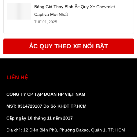
Bảng Giá Thay Bình Ắc Quy Xe Chevrolet
Captiva Mới Nhất
TUE 01, 2025
ẮC QUY THEO XE NỔI BẬT
LIÊN HỆ
CÔNG TY CP TẬP ĐOÀN HP VIỆT NAM
MST: 0314729107 Do Sở KHĐT TP.HCM
Cấp ngày 10 tháng 11 năm 2017
Địa chỉ : 12 Điện Biên Phủ, Phường Đakao, Quận 1, TP. HCM