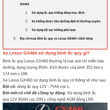
GX460
Sử dụng ắc quy không đúng mục đích:
Xe không được bảo dưỡng định kì thường xuyên:
Sử dụng bộ sạc không phù hợp:
Địa chỉ mua bình ắc quy xe Lexus GX460 chính hãng
Xe Lexus GX460 sử dụng bình ắc quy gì?
Bình ắc quy Lexus GX460 thường là loại axit chì miễn bảo
dưỡng, dung lượng 95Ah. Kích thước của bình 352 mm x
174 mm x 188.
Xe Lexus GX460 sử dụng bình ắc quy có thông số như sau:
Đời cũ:
dùng ắc quy 12V - 75Ah cọc L
Đời mới có chế độ i-Stop tự động:
Sử dụng bình ắc
quy 12V 95AH cọc DIN L công nghệ AGM dòng LN5.