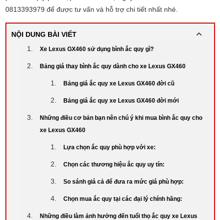
0813393979 để được tư vấn và hỗ trợ chi tiết nhất nhé.
NỘI DUNG BÀI VIẾT
Xe Lexus GX460 sử dụng bình ắc quy gì?
Bảng giá thay bình ắc quy dành cho xe Lexus GX460
Bảng giá ắc quy xe Lexus GX460 đời cũ
Bảng giá ắc quy xe Lexus GX460 đời mới
Những điều cơ bản bạn nên chú ý khi mua bình ắc quy cho
xe Lexus GX460
Lựa chọn ắc quy phù hợp với xe:
Chọn các thương hiệu ắc quy uy tín:
So sánh giá cả để đưa ra mức giá phù hợp:
Chọn mua ắc quy tại các đại lý chính hãng:
Những điều làm ảnh hưởng đến tuổi thọ ắc quy xe Lexus