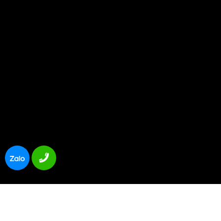
© 2026 Bản quyền thuộc về ac-quy.com