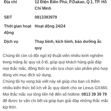
Địa chỉ
12 Điện Biên Phủ, P.Dakao, Q.1, TP. Hồ
Chí Minh
SĐT
0813393979
Thời gian hoạt
Hoạt động 24/24
động
Dịch vụ
Thay bình, kích bình, bảo dưỡng ắc
quy
Chúng tôi còn có đội ngũ kỹ thuật viên nhiều kinh nghiệm
trong mảng ắc quy và ô tô, giúp quý khách hàng giải đáp
mọi thắc mắc, đồng thời tư vấn lựa chọn sản phẩm phù hợp
đúng với mục đích sử dụng.
Chúng tôi hy vọng bài viết này sẽ giúp cho bạn có thêm
nhiều kiến thức bổ ích về ắc quy dành cho xe Lexus GX460.
Mọi thắc mắc vui lòng liên hệ đến số hotline:
0813 39 39 79
để được tư vấn chi tiết và giúp bạn giải đáp những thắc mắc
kịp thời.