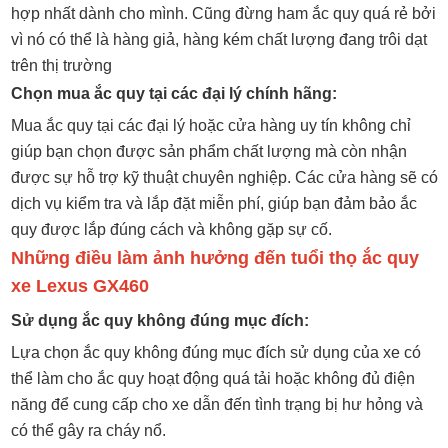
hợp nhất dành cho mình. Cũng đừng ham ắc quy quá rẻ bởi
vì nó có thể là hàng giả, hàng kém chất lượng đang trôi dạt
trên thị trường
Chọn mua ắc quy tại các đại lý chính hãng:
Mua ắc quy tại các đại lý hoặc cửa hàng uy tín không chỉ
giúp bạn chọn được sản phẩm chất lượng mà còn nhận
được sự hỗ trợ kỹ thuật chuyên nghiệp. Các cửa hàng sẽ có
dịch vụ kiểm tra và lắp đặt miễn phí, giúp bạn đảm bảo ắc
quy được lắp đúng cách và không gặp sự cố.
Những điều làm ảnh hưởng đến tuổi thọ ắc quy
xe Lexus GX460
Sử dụng ắc quy không đúng mục đích:
Lựa chọn ắc quy không đúng mục đích sử dụng của xe có
thể làm cho ắc quy hoạt động quá tải hoặc không đủ điện
năng để cung cấp cho xe dẫn đến tình trạng bị hư hỏng và
có thể gây ra cháy nổ.