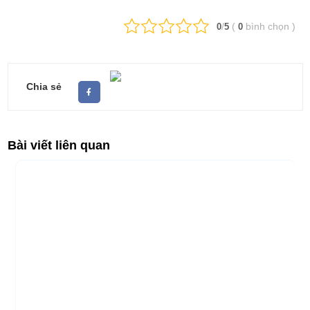
/
(
bình chọn
)
0
5
0
Chia sẻ
Bài viết liên quan