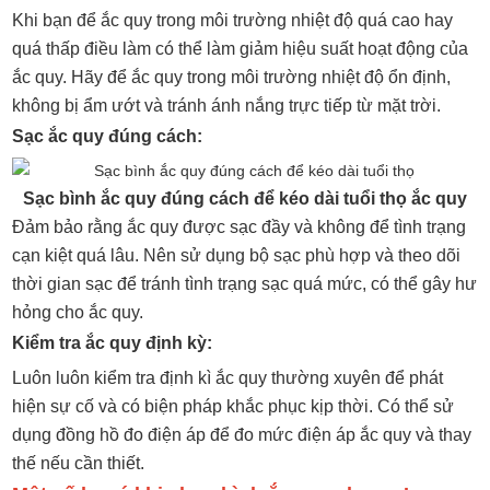
Khi bạn để ắc quy trong môi trường nhiệt độ quá cao hay
quá thấp điều làm có thể làm giảm hiệu suất hoạt động của
ắc quy. Hãy để ắc quy trong môi trường nhiệt độ ổn định,
không bị ẩm ướt và tránh ánh nắng trực tiếp từ mặt trời.
Sạc ắc quy đúng cách:
Sạc bình ắc quy đúng cách để kéo dài tuổi thọ ắc quy
Đảm bảo rằng ắc quy được sạc đầy và không để tình trạng
cạn kiệt quá lâu. Nên sử dụng bộ sạc phù hợp và theo dõi
thời gian sạc để tránh tình trạng sạc quá mức, có thể gây hư
hỏng cho ắc quy.
Kiểm tra ắc quy định kỳ:
Luôn luôn kiểm tra định kì ắc quy thường xuyên để phát
hiện sự cố và có biện pháp khắc phục kịp thời. Có thể sử
dụng đồng hồ đo điện áp để đo mức điện áp ắc quy và thay
thế nếu cần thiết.