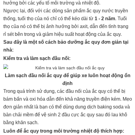
hưởng bởi các yếu tố môi trường và nhiệt độ.
Ngược lại, đối với các dòng sản phẩm ắc quy nước truyền
thống, tuổi thọ của nó chỉ có thể kéo dài từ
1 - 2 năm
. Tuổi
thọ của nó có thể bị ảnh hưởng bởi axit, dẫn đến tình trạng
rỉ sét bên trong và giảm hiệu suất hoạt động của ắc quy.
Sau đây là một số cách bảo dưỡng ắc quy đơn giản tại
nhà:
Kiểm tra và làm sạch đầu nối:
Làm sạch đầu nối ắc quy để giúp xe luôn hoạt động ổn
định
Trong quá trình sử dụng, các đầu nối của ắc quy có thể bị
bám bẩn và oxi hóa dẫn đến khả năng truyền điện kém. Mẹo
đơn giản nhất là bạn có thể dùng dung dịch baking soda và
bàn chải mềm để vệ sinh 2 đầu cực ắc quy sau đó lau khô
bằng khăn sạch.
Luôn để ắc quy trong môi trường nhiệt độ thích hợp: