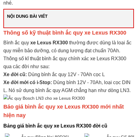
nhé.
NỘI DUNG BÀI VIẾT
Thông số kỹ thuật bình ắc quy xe Lexus RX300
Bình ắc quy
xe Lexus RX300
thường được dùng là loại ắc
quy miễn bảo dưỡng, có dung lượng đạt chuẩn 70Ah.
Thông số kĩ thuật bình ắc quy chính xác xe Lexus RX300
qua các đời như sau:
Xe đời cũ:
Dùng bình ắc quy 12V - 70Ah cọc L
Xe đời mới có i-Stop:
Dùng bình 12V - 70Ah, loại cọc DIN
L. Nó sử dụng bình ắc quy AGM chẳng hạn như dòng LN3.
Báo giá bình ắc quy xe Lexus RX300 mới nhất
hiện nay
Bảng giá bình ắc quy xe Lexus RX300 đời cũ