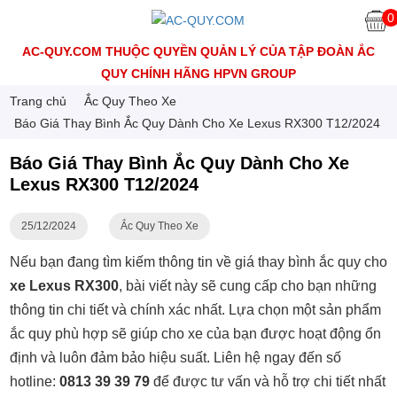
0
AC-QUY.COM THUỘC QUYỀN QUẢN LÝ CỦA TẬP ĐOÀN ẮC
QUY CHÍNH HÃNG HPVN GROUP
Trang chủ
Ắc Quy Theo Xe
Báo Giá Thay Bình Ắc Quy Dành Cho Xe Lexus RX300 T12/2024
Báo Giá Thay Bình Ắc Quy Dành Cho Xe
Lexus RX300 T12/2024
25/12/2024
Ắc Quy Theo Xe
Nếu bạn đang tìm kiếm thông tin về giá thay bình ắc quy cho
xe Lexus RX300
, bài viết này sẽ cung cấp cho bạn những
thông tin chi tiết và chính xác nhất. Lựa chọn một sản phẩm
ắc quy phù hợp sẽ giúp cho xe của bạn được hoạt động ổn
định và luôn đảm bảo hiệu suất. Liên hệ ngay đến số
hotline:
0813 39 39 79
để được tư vấn và hỗ trợ chi tiết nhất