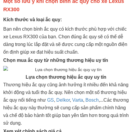
Một số lưu ý khi chọn bình ắc quy cho xe Lexus
RX300
Kích thước và loại ắc quy:
Bạn nên chọn bình ắc quy có kích thước phù hợp với chiếc
xe Lexus RX300 của bạn. Chọn đúng ắc quy sẽ có thể dễ
dàng trong lúc lắp đặt và sẽ được cung cấp một nguồn điện
ổn định giúp xe đạt hiệu suất chuẩn.
Chọn mua ắc quy từ những thương hiệu uy tín
Lựa chọn thương hiệu ắc quy uy tín
Thương hiệu ắc quy cũng ảnh hưởng ít nhiều đến khả năng
khởi động và tuổi thọ ắc quy. Nên chọn một số thương hiệu
ắc quy nổi tiếng như
GS
,
Delkor
,
Varta
,
Bosch
,...Các thương
hiệu ắc quy này thường sẽ cung cấp sản phẩm chính hãng
và chế độ bảo hành tốt giúp bạn yên tâm hơn trong quá trình
sử dụng.
Xem xét chính sách giá cả