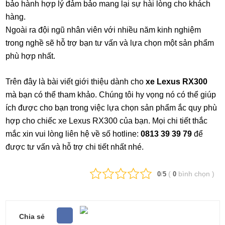
bảo hành hợp lý đảm bảo mang lại sự hài lòng cho khách
hàng.
Ngoài ra đội ngũ nhân viên với nhiều năm kinh nghiệm
trong nghề sẽ hỗ trợ bạn tư vấn và lựa chọn một sản phẩm
phù hợp nhất.
Trên đây là bài viết giới thiệu dành cho
xe Lexus RX300
mà bạn có thể tham khảo. Chúng tôi hy vọng nó có thể giúp
ích được cho bạn trong việc lựa chọn sản phẩm ắc quy phù
hợp cho chiếc xe Lexus RX300 của bạn. Mọi chi tiết thắc
mắc xin vui lòng liên hệ về số hotline:
0813 39 39 79
để
được tư vấn và hỗ trợ chi tiết nhất nhé.
/
(
bình chọn
)
0
5
0
Chia sẻ