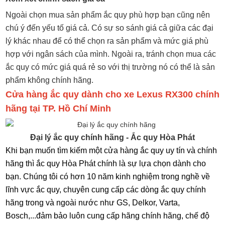
Ngoài chọn mua sản phẩm ắc quy phù hợp bạn cũng nên
chú ý đến yếu tố giá cả. Có sự so sánh giá cả giữa các đại
lý khác nhau để có thể chọn ra sản phẩm và mức giá phù
hợp với ngân sách của mình. Ngoài ra, tránh chọn mua các
ắc quy có mức giá quá rẻ so với thị trường nó có thể là sản
phẩm không chính hãng.
Cửa hàng ắc quy dành cho xe Lexus RX300 chính
hãng tại TP. Hồ Chí Minh
Đại lý ắc quy chính hãng - Ắc quy Hòa Phát
Khi bạn muốn tìm kiếm một cửa hàng ắc quy uy tín và chính
hãng thì ắc quy Hòa Phát chính là sự lựa chọn dành cho
bạn. Chúng tôi có hơn 10 năm kinh nghiệm trong nghề về
lĩnh vực ắc quy, chuyên cung cấp các dòng ắc quy chính
hãng trong và ngoài nước như GS, Delkor, Varta,
Bosch,...đảm bảo luôn cung cấp hãng chính hãng, chế độ