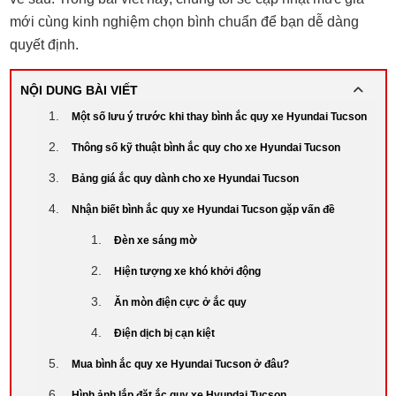
mới cùng kinh nghiệm chọn bình chuẩn để bạn dễ dàng
quyết định.
NỘI DUNG BÀI VIẾT
Một số lưu ý trước khi thay bình ắc quy xe Hyundai Tucson
Thông số kỹ thuật bình ắc quy cho xe Hyundai Tucson
Bảng giá ắc quy dành cho xe Hyundai Tucson
Nhận biết bình ắc quy xe Hyundai Tucson gặp vấn đề
Đèn xe sáng mờ
Hiện tượng xe khó khởi động
Ăn mòn điện cực ở ắc quy
Điện dịch bị cạn kiệt
Mua bình ắc quy xe Hyundai Tucson ở đâu?
Hình ảnh lắp đặt ắc quy xe Hyundai Tucson