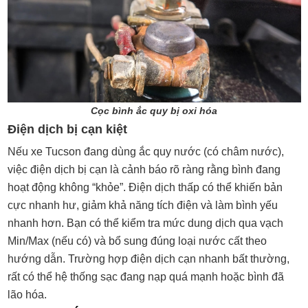
Cọc bình ắc quy bị oxi hóa
Điện dịch bị cạn kiệt
Nếu xe Tucson đang dùng ắc quy nước (có châm nước),
việc điện dịch bị cạn là cảnh báo rõ ràng rằng bình đang
hoạt động không “khỏe”. Điện dịch thấp có thể khiến bản
cực nhanh hư, giảm khả năng tích điện và làm bình yếu
nhanh hơn. Bạn có thể kiểm tra mức dung dịch qua vạch
Min/Max (nếu có) và bổ sung đúng loại nước cất theo
hướng dẫn. Trường hợp điện dịch cạn nhanh bất thường,
rất có thể hệ thống sạc đang nạp quá mạnh hoặc bình đã
lão hóa.