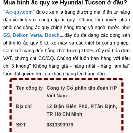
Mua bình ắc quy xe Hyundai Tucson ở đâu?
"Ac-quy.com"
được xem là trang thương mại điện tử hàng
đầu về lĩnh vực cung cấp ắc quy. Chúng tôi chuyên phân
phối các dòng ắc quy chính hãng trong và ngoài nước như
GS
,
Delkor
,
Varta
,
Bosch
,
...đầy đủ đa dạng các dòng sản
phẩm từ ắc quy ô tô, xe máy và các thiết bị công nghiệp.
Cam kết mang đến hàng chất lượng 100%, đầy đủ hóa đơn
VAT, chứng chỉ CO/CQ. Chúng tôi luôn bán hàng với tiêu
chí 3 không" Không hàng giả - hàng nhái - hàng làm lại"
luôn đặt quyền lợi của khách hàng lên hàng đầu.
Tên công ty
Công ty Cổ phần tập đoàn HP
Việt Nam
Địa chỉ
12 Điện Biên Phủ, P.Tân Định,
TP. Hồ Chí Minh
SĐT
0813393979