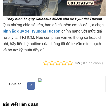
Thay bình ắc quy Colossus 56220 cho xe Hyundai Tucson
Qua những chia sẻ trên, bạn đã có thêm cơ sở để lựa chọn
bình ắc quy xe Hyundai Tucson
chính hãng với mức giá
hợp lý tại TP.HCM. Nếu còn phân vân về thông số hoặc chi
phí, hãy liên hệ hotline của chúng tôi để
tư vấn minh bạch
và hỗ trợ kỹ thuật đầy đủ.
/
(
bình chọn
)
0
5
0
Chia sẻ
Bài viết liên quan