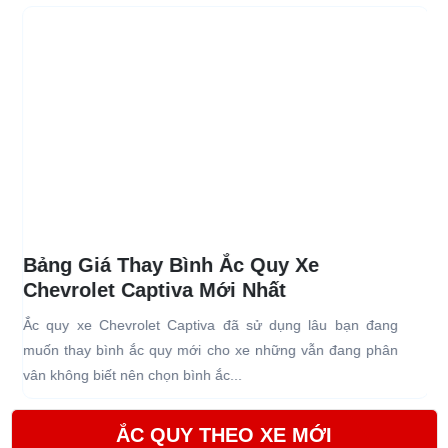
Bảng Giá Thay Bình Ắc Quy Xe
Chevrolet Captiva Mới Nhất
Ắc quy xe Chevrolet Captiva đã sử dụng lâu bạn đang
B
muốn thay bình ắc quy mới cho xe những vẫn đang phân
m
vân không biết nên chọn bình ắc...
g
ẮC QUY THEO XE MỚI