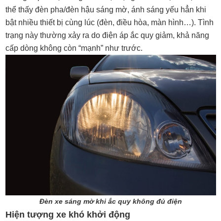
thể thấy đèn pha/đèn hậu sáng mờ, ánh sáng yếu hẳn khi
bật nhiều thiết bị cùng lúc (đèn, điều hòa, màn hình…). Tình
trạng này thường xảy ra do điện áp ắc quy giảm, khả năng
cấp dòng không còn “mạnh” như trước.
Đèn xe sáng mờ khi ắc quy không đủ điện
Hiện tượng xe khó khởi động