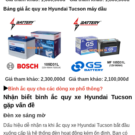
Bảng giá ắc quy xe Hyundai Tucson máy dầu
Giá tham khảo: 2,300,000đ
Giá tham khảo: 2,100,000đ
▶️
Bình ắc quy cho các dòng xe phổ thông?
Nhận biết bình ắc quy xe Hyundai Tucson
gặp vấn đề
Đèn xe sáng mờ
Dấu hiệu dễ nhận ra khi ắc quy xe Hyundai Tucson bắt đầu
xuống cấp là hệ thống đèn hoạt động kém ổn định. Bạn có