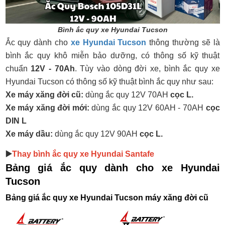
Bình ắc quy xe Hyundai Tucson
Ắc quy dành cho
xe Hyundai Tucson
thông thường sẽ là
bình ắc quy khô miễn bảo dưỡng, có thông số kỹ thuật
chuẩn
12V - 70Ah
. Tùy vào dòng đời xe, bình ắc quy xe
Hyundai Tucson có thông số kỹ thuật bình ắc quy như sau:
Xe máy xăng đời cũ:
dùng ắc quy 12V 70AH
cọc L.
Xe máy xăng đời mới:
dùng ắc quy 12V 60AH - 70AH
cọc
DIN L
Xe máy dầu:
dùng ắc quy 12V 90AH
cọc L.
▶️
Thay bình ắc quy xe Hyundai Santafe
Bảng giá ắc quy dành cho xe Hyundai
Tucson
Bảng giá ắc quy xe Hyundai Tucson máy xăng đời cũ