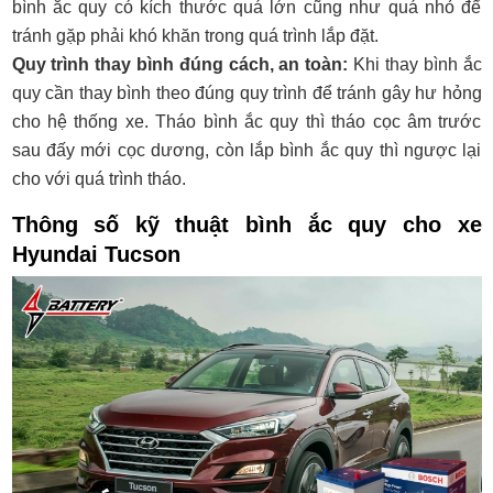
bình ắc quy có kích thước quá lớn cũng như quá nhỏ để
tránh gặp phải khó khăn trong quá trình lắp đặt.
Quy trình thay bình đúng cách, an toàn:
Khi thay bình ắc
quy cần thay bình theo đúng quy trình để tránh gây hư hỏng
cho hệ thống xe. Tháo bình ắc quy thì tháo cọc âm trước
sau đấy mới cọc dương, còn lắp bình ắc quy thì ngược lại
cho với quá trình tháo.
Thông số kỹ thuật bình ắc quy cho xe
Hyundai Tucson