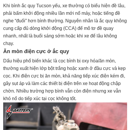
Khi bình ắc quy Tucson yếu, xe thường có biểu hiện đề lâu,
phải bấm khởi động nhiều lần mới nổ máy, hoặc tiếng đề
nghe “đuối” hơn bình thường. Nguyên nhân là ắc quy không
cung cấp đủ dòng khởi động (CCA) để mô tơ đề quay
nhanh, nhất là buổi sáng sớm hoặc khi xe để lâu không
chạy.
Ăn mòn điện cực ở ắc quy
Dấu hiệu phổ biến khác là cọc bình bị oxy hóa/ăn mòn,
thường xuất hiện lớp bột trắng hoặc xanh ở đầu cực và kẹp
cọc. Khi điện cực bị ăn mòn, khả năng tiếp xúc điện kém đi,
gây sụt áp và làm các thiết bị điện trên xe hoạt động chập
chờn. Nhiều trường hợp bình vẫn còn điện nhưng xe vẫn
khó nổ do tiếp xúc tại cọc không tốt.