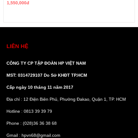
1,550,000đ
LIÊN HỆ
CÔNG TY CP TẬP ĐOÀN HP VIỆT NAM
MST: 0314729107 Do Sở KHĐT TP.HCM
Cấp ngày 10 tháng 11 năm 2017
Địa chỉ : 12 Điện Biên Phủ, Phường Đakao, Quận 1, TP. HCM
Hotline : 0813 39 39 79
Phone : (028)36 36 38 68
Gmail : hpvn68@gmail.com