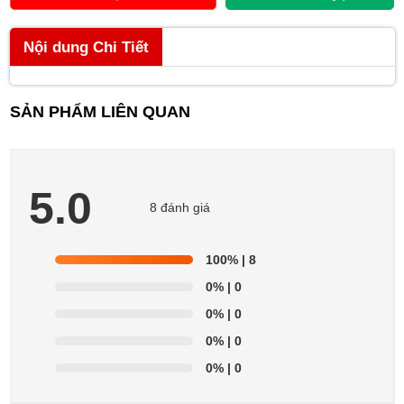
Nội dung Chi Tiết
SẢN PHẨM LIÊN QUAN
5.0
8 đánh giá
100%
| 8
0%
| 0
0%
| 0
0%
| 0
0%
| 0