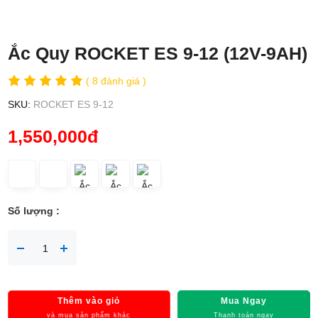
Ắc Quy ROCKET ES 9-12 (12V-9AH)
( 8 đánh giá )
SKU:
ROCKET ES 9-12
1,550,000đ
Số lượng :
Thêm vào giỏ
Mua Ngay
và mua sản phẩm khác
Thanh toán ngay