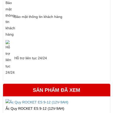
Bảo mật thông tin khách hàng
Hỗ trợ liên tục 24/24
SẢN PHẨM ĐÃ XEM
Ắc Quy ROCKET ES 9-12 (12V-9AH)