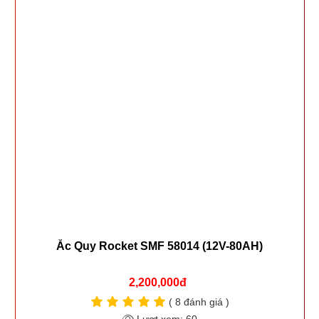
Ắc Quy Rocket SMF 58014 (12V-80AH)
2,200,000đ
( 8 đánh giá )
Lượt xem: 60