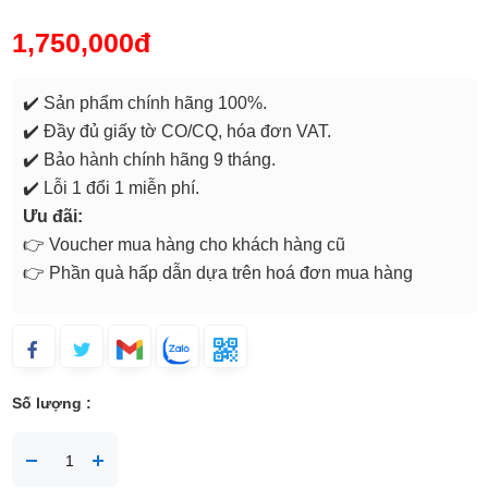
1,750,000đ
✔️ Sản phẩm chính hãng 100%.
✔️ Đầy đủ giấy tờ CO/CQ, hóa đơn VAT.
✔️ Bảo hành chính hãng 9 tháng.
✔️ Lỗi 1 đổi 1 miễn phí.
Ưu đãi:
👉 Voucher mua hàng cho khách hàng cũ
👉 Phần quà hấp dẫn dựa trên hoá đơn mua hàng
Số lượng :