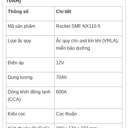
70AH)
Thông số
Chi tiết
Mã sản phẩm
Rocket SMF NX110-5
Loại ắc quy
Ắc quy chì–axit kín khí (VRLA),
miễn bảo dưỡng
Điện áp
12V
Dung lượng
70Ah
Dòng khởi động lạnh
600A
(CCA)
Kiểu cọc
Cọc thuận