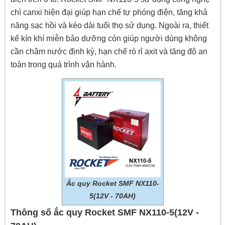
chì canxi hiện đại giúp hạn chế tự phóng điện, tăng khả
năng sạc hồi và kéo dài tuổi thọ sử dụng. Ngoài ra, thiết
kế kín khí miễn bảo dưỡng còn giúp người dùng không
cần châm nước định kỳ, hạn chế rò rỉ axit và tăng độ an
toàn trong quá trình vận hành.
Ắc quy Rocket SMF NX110-
5(12V - 70AH)
Thông số ắc quy Rocket SMF NX110-5(12V -