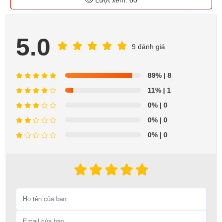
5.0
9 đánh giá
89%
| 8
11%
| 1
0%
| 0
0%
| 0
0%
| 0