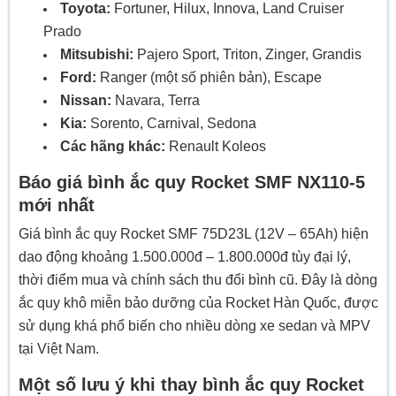
Toyota:
Fortuner, Hilux, Innova, Land Cruiser
Prado
Mitsubishi:
Pajero Sport, Triton, Zinger, Grandis
Ford:
Ranger (một số phiên bản), Escape
Nissan:
Navara, Terra
Kia:
Sorento, Carnival, Sedona
Các hãng khác:
Renault Koleos
Báo giá bình ắc quy Rocket SMF NX110-5
mới nhất
Giá bình ắc quy Rocket SMF 75D23L (12V – 65Ah) hiện
dao động khoảng 1.500.000đ – 1.800.000đ tùy đại lý,
thời điểm mua và chính sách thu đổi bình cũ. Đây là dòng
ắc quy khô miễn bảo dưỡng của Rocket Hàn Quốc, được
sử dụng khá phổ biến cho nhiều dòng xe sedan và MPV
tại Việt Nam.
Một số lưu ý khi thay bình ắc quy Rocket