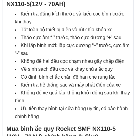
NX110-5(12V - 70AH)
Kiểm tra đúng kích thước và kiểu cọc bình trước
khi thay
Tắt toàn bộ thiết bị điện và rút chìa khóa xe
Tháo cực âm “-” trước, tháo cực dương “+” sau
Khi lắp bình mới: lắp cực dương “+” trước, cực âm
“-” sau
Không để hai đầu cọc chạm nhau gây chập điện
Vệ sinh sạch đầu cọc và khay chứa ắc quy
Cố định bình chắc chắn để hạn chế rung lắc
Kiểm tra hệ thống sạc và máy phát điện của xe
Không để xe quá lâu không khởi động sau khi thay
bình
Ưu tiên thay bình tại cửa hàng uy tín, có bảo hành
chính hãng
Mua bình ắc quy Rocket SMF NX110-5