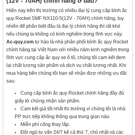
(12V - 70AH) chính hãng ở đâu?
Hiện nay trên thị trường có nhiều đại lý cung cấp bình ắc
quy Rocket SMF NX110-5(12V - 70AH) chính hãng, tuy
nhiên để phân biệt đâu là đại lý chính hãng thì rất khó
nếu chúng ta không có kinh nghiệm trong lĩnh vực này.
Ac-quy.com
tự hào là nhà phân phối bình ắc quy Rocket
chính hãng tại Việt Nam với nhiều năm kinh nghiệm trong
lĩnh vực cung cấp ắc quy xe ô tô, chúng tôi cam kết đem
lại chất lượng sản phẩm và dịch vụ chất lượng nhất. Khi
mua hàng bên chúng tôi bạn sẽ nhận đượ những ưu đãi
sau:
Cung cấp bình ắc quy Rocket chính hãng đầy đủ
giấy tờ chứng nhận sản phẩm.
Cam kết giá tốt nhất thị trường vì chúng tôi là nhà
PP trực tiếp không thông qua trung gian nào.
Miễn phí công thay lắp.
Đội ngũ tư vấn 24/7 kể cả thứ 7, chủ nhật và các