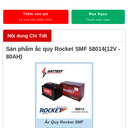
Thêm vào giỏ
Mua Ngay
và mua sản phẩm khác
Thanh toán ngay
Nội dung Chi Tiết
Sản phẩm ắc quy Rocket SMF 58014(12V -
80AH)
Ắc Quy Rocket SMF