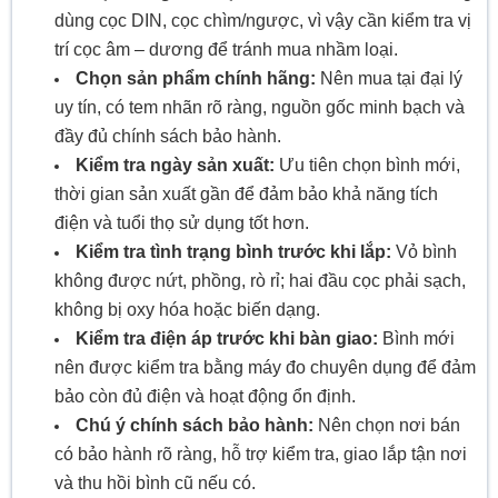
dùng cọc DIN, cọc chìm/ngược, vì vậy cần kiểm tra vị
trí cọc âm – dương để tránh mua nhầm loại.
Chọn sản phẩm chính hãng:
Nên mua tại đại lý
uy tín, có tem nhãn rõ ràng, nguồn gốc minh bạch và
đầy đủ chính sách bảo hành.
Kiểm tra ngày sản xuất:
Ưu tiên chọn bình mới,
thời gian sản xuất gần để đảm bảo khả năng tích
điện và tuổi thọ sử dụng tốt hơn.
Kiểm tra tình trạng bình trước khi lắp:
Vỏ bình
không được nứt, phồng, rò rỉ; hai đầu cọc phải sạch,
không bị oxy hóa hoặc biến dạng.
Kiểm tra điện áp trước khi bàn giao:
Bình mới
nên được kiểm tra bằng máy đo chuyên dụng để đảm
bảo còn đủ điện và hoạt động ổn định.
Chú ý chính sách bảo hành:
Nên chọn nơi bán
có bảo hành rõ ràng, hỗ trợ kiểm tra, giao lắp tận nơi
và thu hồi bình cũ nếu có.