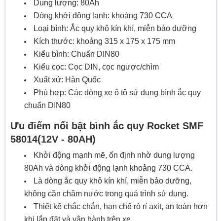
Dung lượng: 80Ah
Dòng khởi động lạnh: khoảng 730 CCA
Loại bình: Ắc quy khô kín khí, miễn bảo dưỡng
Kích thước: khoảng 315 x 175 x 175 mm
Kiểu bình: Chuẩn DIN80
Kiểu cọc: Cọc DIN, cọc ngược/chìm
Xuất xứ: Hàn Quốc
Phù hợp: Các dòng xe ô tô sử dụng bình ắc quy
chuẩn DIN80
Ưu điểm nổi bật bình ắc quy Rocket SMF
58014(12V - 80AH)
Khởi động mạnh mẽ, ổn định nhờ dung lượng
80Ah và dòng khởi động lạnh khoảng 730 CCA.
Là dòng ắc quy khô kín khí, miễn bảo dưỡng,
không cần châm nước trong quá trình sử dụng.
Thiết kế chắc chắn, hạn chế rò rỉ axit, an toàn hơn
khi lắp đặt và vận hành trên xe.