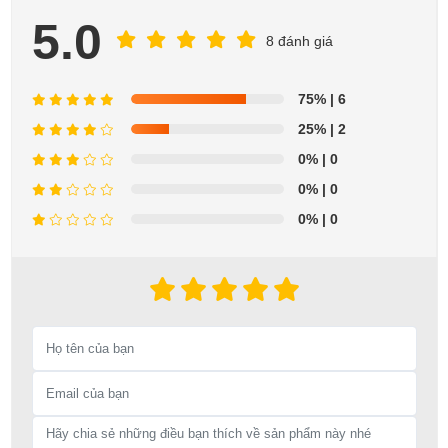
5.0
8 đánh giá
75%
| 6
25%
| 2
0%
| 0
0%
| 0
0%
| 0