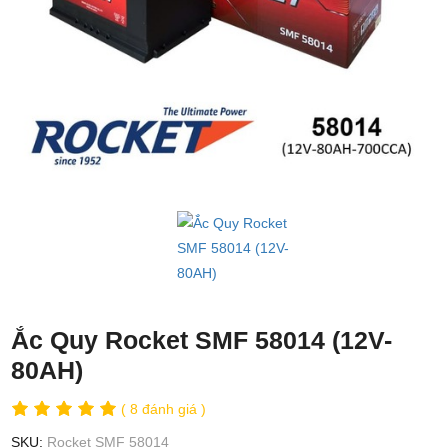
Ắc Quy Rocket SMF 58014 (12V-
80AH)
( 8 đánh giá )
SKU:
Rocket SMF 58014