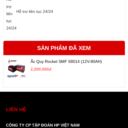
Hỗ trợ liên tục 24/24
SẢN PHẨM ĐÃ XEM
Ắc Quy Rocket SMF 58014 (12V-80AH)
2,200,000đ
LIÊN HỆ
CÔNG TY CP TẬP ĐOÀN HP VIỆT NAM