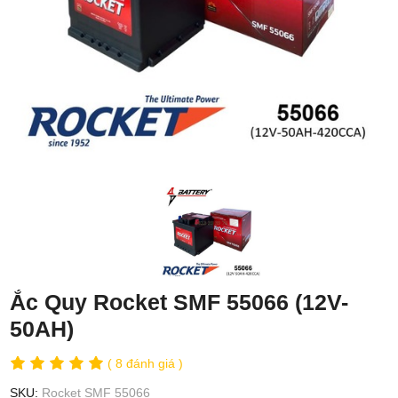
Ắc Quy Rocket SMF 55066 (12V-
50AH)
( 8 đánh giá )
SKU:
Rocket SMF 55066