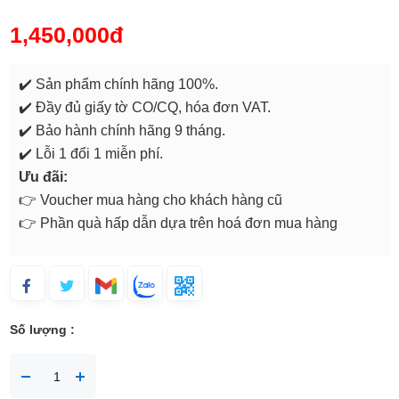
1,450,000đ
✔️ Sản phẩm chính hãng 100%.
✔️ Đầy đủ giấy tờ CO/CQ, hóa đơn VAT.
✔️ Bảo hành chính hãng 9 tháng.
✔️ Lỗi 1 đổi 1 miễn phí.
Ưu đãi:
👉 Voucher mua hàng cho khách hàng cũ
👉 Phần quà hấp dẫn dựa trên hoá đơn mua hàng
Số lượng :