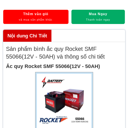
Thêm vào giỏ
Mua Ngay
và mua sản phẩm khác
Thanh toán ngay
Nội dung Chi Tiết
Sản phẩm bình ắc quy Rocket SMF
55066(12V - 50AH) và thông số chi tiết
Ắc quy Rocket SMF 55066(12V - 50AH)