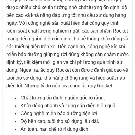
được nhiều chủ xe tin tưởng nhờ chất lượng ổn định, độ
bền cao và khả năng đáp ứng tốt nhu cầu sử dụng hàng
ngày. Với công nghệ sản xuất hiện đại cùng quy trình
kiểm soát chất lượng nghiêm ngặt, các sản phẩm Rocket
mang đến nguồn điện ổn định cho hệ thống khởi động và
các thiết bị điện trên xe. Bên cạnh đó, công nghệ kín khí
miễn bảo dưỡng giúp người dùng không cần châm nước
định kỳ, tiết kiệm thời gian và chi phí trong quá trình sử
dụng. Ngoài ra, ắc quy Rocket còn được đánh giá cao về
tuổi thọ sử dụng, khả năng chống rung và hiệu suất nạp
điện tốt. Những lý do nên lựa chọn ắc quy Rocket:
Chất lượng ổn định, nguồn gốc rõ ràng.
Khởi động nhanh và cung cấp điện hiệu quả.
Công nghệ miễn bảo dưỡng tiện lợi.
Độ bền cao, tuổi thọ sử dụng lâu dài.
An toàn, hạn chế rò rỉ dung dịch.