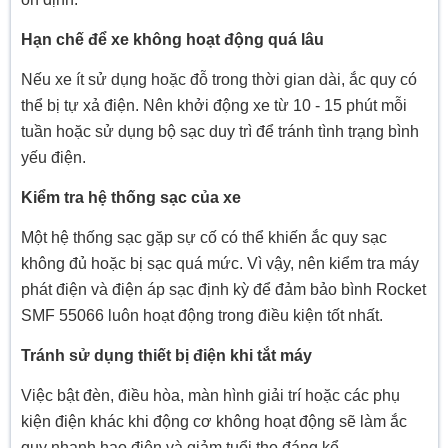
Hạn chế để xe không hoạt động quá lâu
Nếu xe ít sử dụng hoặc đỗ trong thời gian dài, ắc quy có
thể bị tự xả điện. Nên khởi động xe từ 10 - 15 phút mỗi
tuần hoặc sử dụng bộ sạc duy trì để tránh tình trạng bình
yếu điện.
Kiểm tra hệ thống sạc của xe
Một hệ thống sạc gặp sự cố có thể khiến ắc quy sạc
không đủ hoặc bị sạc quá mức. Vì vậy, nên kiểm tra máy
phát điện và điện áp sạc định kỳ để đảm bảo bình Rocket
SMF 55066 luôn hoạt động trong điều kiện tốt nhất.
Tránh sử dụng thiết bị điện khi tắt máy
Việc bật đèn, điều hòa, màn hình giải trí hoặc các phụ
kiện điện khác khi động cơ không hoạt động sẽ làm ắc
quy nhanh hao điện và giảm tuổi thọ đáng kể.