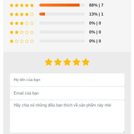
88%
| 7
13%
| 1
0%
| 0
0%
| 0
0%
| 0