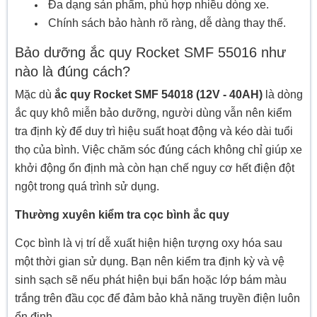
Đa dạng sản phẩm, phù hợp nhiều dòng xe.
Chính sách bảo hành rõ ràng, dễ dàng thay thế.
Bảo dưỡng ắc quy Rocket SMF 55016 như
nào là đúng cách?
Mặc dù
ắc quy Rocket SMF 54018 (12V - 40AH)
là dòng
ắc quy khô miễn bảo dưỡng, người dùng vẫn nên kiểm
tra định kỳ để duy trì hiệu suất hoạt động và kéo dài tuổi
thọ của bình. Việc chăm sóc đúng cách không chỉ giúp xe
khởi động ổn định mà còn hạn chế nguy cơ hết điện đột
ngột trong quá trình sử dụng.
Thường xuyên kiểm tra cọc bình ắc quy
Cọc bình là vị trí dễ xuất hiện hiện tượng oxy hóa sau
một thời gian sử dụng. Bạn nên kiểm tra định kỳ và vệ
sinh sạch sẽ nếu phát hiện bụi bẩn hoặc lớp bám màu
trắng trên đầu cọc để đảm bảo khả năng truyền điện luôn
ổn định.