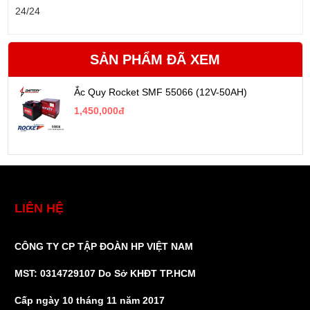
SẢN PHẨM ĐÃ XEM
Ắc Quy Rocket SMF 55066 (12V-50AH)
1,450,000đ
LIÊN HỆ
CÔNG TY CP TẬP ĐOÀN HP VIỆT NAM
MST: 0314729107 Do Sở KHĐT TP.HCM
Cấp ngày 10 tháng 11 năm 2017