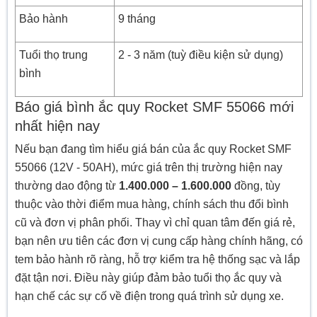
Bảo hành
9 tháng
Tuổi thọ trung
2 - 3 năm (tuỳ điều kiện sử dụng)
bình
Báo giá bình ắc quy Rocket SMF 55066 mới
nhất hiện nay
Nếu bạn đang tìm hiểu giá bán của ắc quy Rocket SMF
55066 (12V - 50AH), mức giá trên thị trường hiện nay
thường dao động từ
1.400.000 – 1.600.000
đồng, tùy
thuộc vào thời điểm mua hàng, chính sách thu đổi bình
cũ và đơn vị phân phối. Thay vì chỉ quan tâm đến giá rẻ,
bạn nên ưu tiên các đơn vị cung cấp hàng chính hãng, có
tem bảo hành rõ ràng, hỗ trợ kiểm tra hệ thống sạc và lắp
đặt tận nơi. Điều này giúp đảm bảo tuổi thọ ắc quy và
hạn chế các sự cố về điện trong quá trình sử dụng xe.