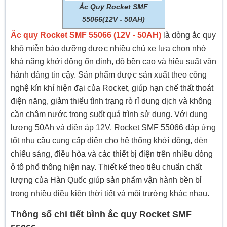
Ắc Quy Rocket SMF
55066(12V - 50AH)
Ắc quy Rocket SMF 55066 (12V - 50AH)
là dòng ắc quy
khô miễn bảo dưỡng được nhiều chủ xe lựa chọn nhờ
khả năng khởi động ổn định, độ bền cao và hiệu suất vận
hành đáng tin cậy. Sản phẩm được sản xuất theo công
nghệ kín khí hiện đại của Rocket, giúp hạn chế thất thoát
điện năng, giảm thiểu tình trạng rò rỉ dung dịch và không
cần châm nước trong suốt quá trình sử dụng. Với dung
lượng 50Ah và điện áp 12V, Rocket SMF 55066 đáp ứng
tốt nhu cầu cung cấp điện cho hệ thống khởi động, đèn
chiếu sáng, điều hòa và các thiết bị điện trên nhiều dòng
ô tô phổ thông hiện nay.
Thiết kế theo tiêu chuẩn chất
lượng của Hàn Quốc giúp sản phẩm vận hành bền bỉ
trong nhiều điều kiện thời tiết và môi trường khác nhau.
Thông số chi tiết bình ắc quy Rocket SMF