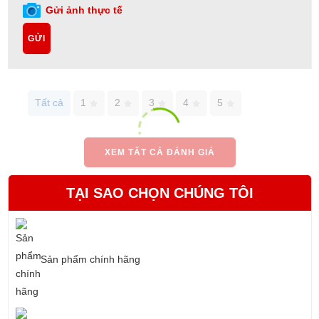
Gửi ảnh thực tế
GỬI
Tất cả
1
2
3
4
5
XEM TẤT CẢ ĐÁNH GIÁ
TẠI SAO CHỌN CHÚNG TÔI
Sản phẩm chính hãng