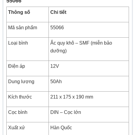
55066
Thông số
Chi tiết
Mã sản phẩm
55066
Loại bình
Ắc quy khô – SMF (miễn bảo
dưỡng)
Điện áp
12V
Dung lượng
50Ah
Kích thước
211 x 175 x 190 mm
Cọc bình
DIN – Cọc lớn
Xuất xứ
Hàn Quốc